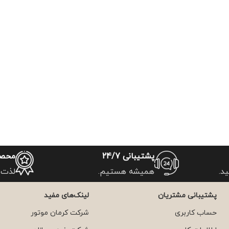
پشتیبانی 24/7
محصو
د.
همیشه هستیم.
لذت 
پشتیبانی مشتریان
لینک‌های مفید
حساب کاربری
شرکت کرمان موتور