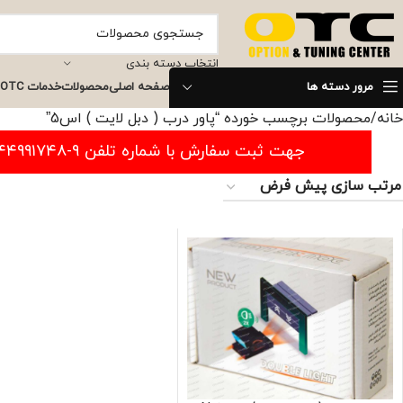
انتخاب دسته بندی
مرور دسته ها
صفحه اصلی
محصولات
خدمات OTC
خانه
محصولات برچسب خورده “پاور درب ( دبل لایت ) اس5”
جهت ثبت سفارش با شماره تلفن ۹-۴۴۹۹۱۷۴۸-۰۲۱ تماس بگیرید.