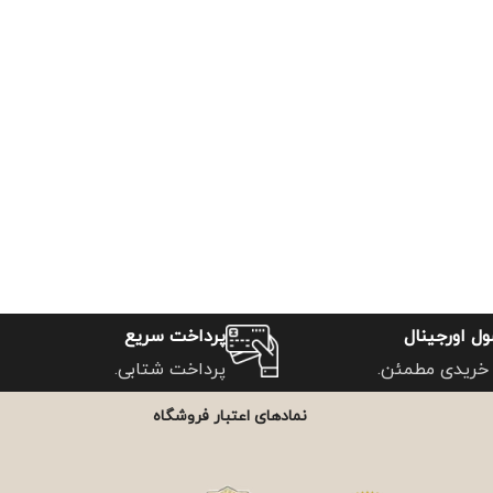
ل اورجینال
پرداخت سریع
خریدی مطمئن.
پرداخت شتابی.
نمادهای اعتبار فروشگاه