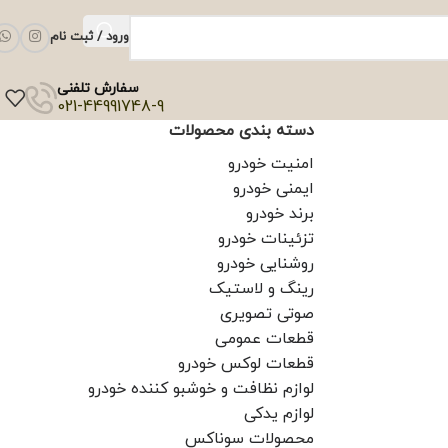
ورود / ثبت نام
سفارش تلفنی
021-44991748-9
دسته بندی محصولات
امنیت خودرو
ایمنی خودرو
برند خودرو
تزئینات خودرو
روشنایی خودرو
رینگ و لاستیک
صوتی تصویری
قطعات عمومی
قطعات لوکس خودرو
لوازم نظافت و خوشبو کننده خودرو
لوازم یدکی
محصولات سوناکس