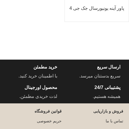
پاور آینه یونیورسال جک جی 4
ارسال سریع
خرید مطمئن
سریع بدستتان میرسد.
با اطمینان خرید کنید.
پشتیبانی 24/7
محصول اورجینال
همیشه هستیم.
لذت خریدی مطمئن.
فروش و بازاریابی
قوانین فروشگاه
تماس با ما
حریم خصوصی