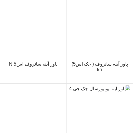
پاور آینه سانروف ( جک اس5)
پاور آینه سانروف اس5 N
kh