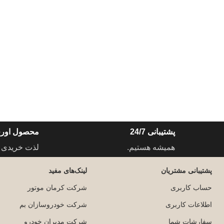
پشتیبانی 24/7
محصول اورج
همیشه هستیم.
لذت خریدی 
پشتیبانی مشتریان
لینک‌های مفید
حساب کاربری
شرکت کرمان موتور
اطلاعات کاربری
شرکت خودروسازان بم
سفارشات شما
شرکت مدیران خودرو