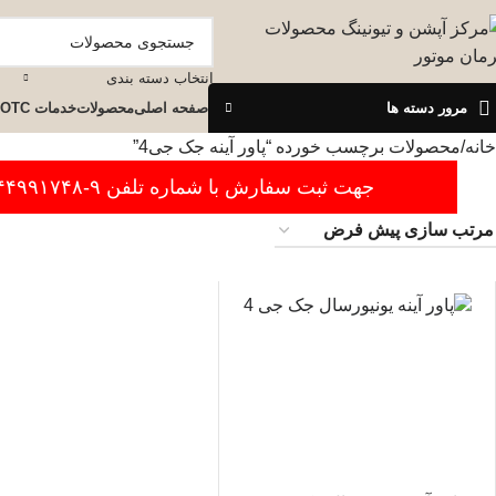
انتخاب دسته بندی
مرور دسته ها
صفحه اصلی
محصولات
خدمات OTC
خانه
محصولات برچسب خورده “پاور آینه جک جی4”
جهت ثبت سفارش با شماره تلفن ۹-۴۴۹۹۱۷۴۸-۰۲۱ تماس بگیرید.