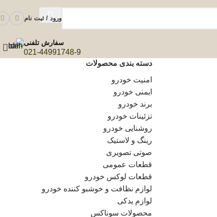
ورود / ثبت نام
سفارش تلفنی
021-44991748-9
دسته بندی محصولات
امنیت خودرو
ایمنی خودرو
برند خودرو
تزئینات خودرو
روشنایی خودرو
رینگ و لاستیک
صوتی تصویری
قطعات عمومی
قطعات لوکس خودرو
لوازم نظافت و خوشبو کننده خودرو
لوازم یدکی
محصولات سوناکس