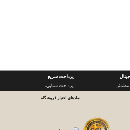
ینال
پرداخت سریع
مطمئن.
پرداخت شتابی.
نمادهای اعتبار فروشگاه