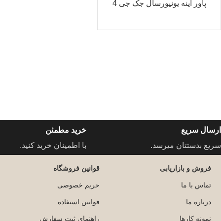
پاور آینه یونیورسال جک جی 4
ارسال سریع
خرید مطمئن
سریع بدستتان میرسد.
با اطمینان خرید کنید.
فروش و بازاریابی
قوانین فروشگاه
تماس با ما
حریم خصوصی
درباره ما
قوانین استفاده
نمونه کارها
راهنمای ثبت سفارش