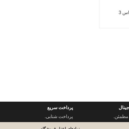
س 3
ینال
پرداخت سریع
مطمئن.
پرداخت شتابی.
نمادهای اعتبار فروشگاه