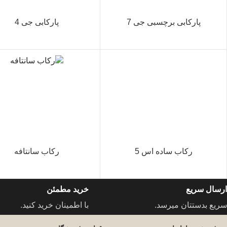
پارکابی برچسبی جی 7
پارکابی جی 4
رکاب ساده اس 5
رکاب سانتافه
ارسال سریع
خرید مطمئن
سریع بدستتان میرسد.
با اطمینان خرید کنید.