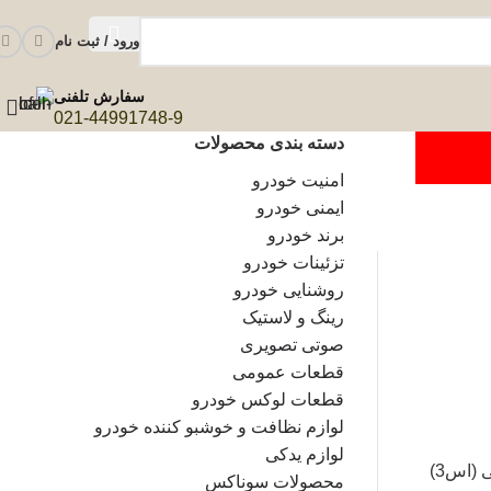
ورود / ثبت نام
سفارش تلفنی
021-44991748-9
دسته بندی محصولات
امنیت خودرو
ایمنی خودرو
برند خودرو
تزئینات خودرو
روشنایی خودرو
رینگ و لاستیک
صوتی تصویری
قطعات عمومی
قطعات لوکس خودرو
لوازم نظافت و خوشبو کننده خودرو
لوازم یدکی
(اس3)
محصولات سوناکس