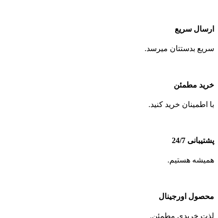
ارسال سریع
سریع بدستتان میرسد.
خرید مطمئن
با اطمینان خرید کنید.
پشتیبانی 24/7
همیشه هستیم.
محصول اورجینال
لذت خریدی مطمئن.