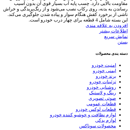
مقاومت بالایی دارد. چسب پایه آب بسیار قوی آن بدون آسیب
رساندن به بدنه، روی رکاب نصب می‌شود و از رنگ‌پریدگی و خراش
ناشی از برخورد کفش هنگام سوار و پیاده شدن جلوگیری می‌کند.
این بسته شامل 4 قطعه برای چهار درب خودرو است.
افزودن به علاقه مندی
اطلاعات بیشتر
نمایش سریع
بستن
دسته بندی محصولات
امنیت خودرو
ایمنی خودرو
برند خودرو
تزئینات خودرو
روشنایی خودرو
رینگ و لاستیک
صوتی تصویری
قطعات عمومی
قطعات لوکس خودرو
لوازم نظافت و خوشبو کننده خودرو
لوازم یدکی
محصولات سوناکس