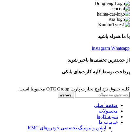
با ما همراه باشید
Instagram
Whatsapp
از جدیدترین تخفیف‌ها باخبر شوید
پرداخت توسط کلیه کارت‌های بانکی
کلیه حقوق نزد اوج تجارت پارت OTC Group محفوظ است.
جستجو
صفحه اصلی
محصولات
نمونه کارها
خدمات ما
آپشن و تیونینگ تخصصی خودروهای KMC