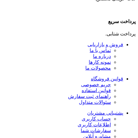
پرداخت سریع
پرداخت شتابی.
فروش و بازاریابی
تماس با ما
درباره ما
نمونه کارها
محصولات ما
قوانین فروشگاه
حریم خصوصی
قوانین استفاده
راهنمای ثبت سفارش
سئوالات متداول
پشتیبانی مشتریان
حساب کاربری
اطلاعات کاربری
سفارشات شما
مشاوره آنلاین