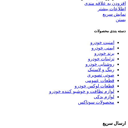
افزودن به علاقه مندی
اطلاعات بیشتر
نمایش سریع
بستن
دسته بندی محصولات
امنیت خودرو
ایمنی خودرو
برند خودرو
تزئینات خودرو
روشنایی خودرو
رینگ و لاستیک
صوتی تصویری
قطعات عمومی
قطعات لوکس خودرو
لوازم نظافت و خوشبو کننده خودرو
لوازم یدکی
محصولات سوناکس
ارسال سریع