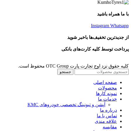
با ما همراه باشید
Instagram
Whatsapp
از جدیدترین تخفیف‌ها باخبر شوید
پرداخت توسط کلیه کارت‌های بانکی
کلیه حقوق نزد اوج تجارت پارت OTC Group محفوظ است.
جستجو
صفحه اصلی
محصولات
نمونه کارها
خدمات ما
آپشن و تیونینگ تخصصی خودروهای KMC
درباره ما
تماس با ما
علاقه مندی
مقايسه