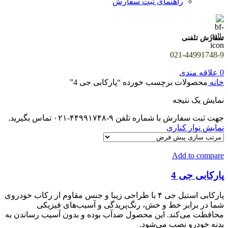
راهنمای ثبت سفارش
سفارش تلفنی
021-44991748-9
0
علاقه مندی
خانه
محصولات برچسب خورده “پارکابی جی 4”
نمایش یک نتیجه
جهت ثبت سفارش با شماره تلفن ۹-۴۴۹۹۱۷۴۸-۰۲۱ تماس بگیرید.
نمایش نوار کناری
Add to compare
پارکابی جی 4
پارکابی استیل جی ۴ با طراحی زیبا و جنس مقاوم از رکاب خودروی
شما در برابر خط و خش، رنگ‌پریدگی و آسیب‌های فیزیکی
محافظت می‌کند. این محصول ضدآب بوده و بدون آسیب رساندن به
بدنه خودرو نصب می‌شود.