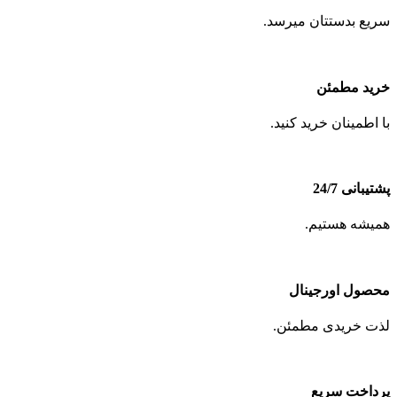
سریع بدستتان میرسد.
خرید مطمئن
با اطمینان خرید کنید.
پشتیبانی 24/7
همیشه هستیم.
محصول اورجینال
لذت خریدی مطمئن.
پرداخت سریع