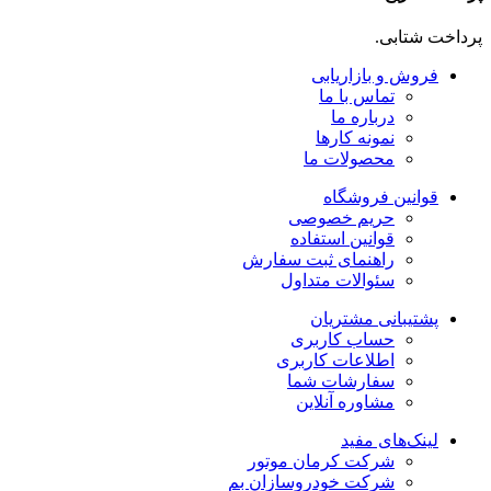
پرداخت شتابی.
فروش و بازاریابی
تماس با ما
درباره ما
نمونه کارها
محصولات ما
قوانین فروشگاه
حریم خصوصی
قوانین استفاده
راهنمای ثبت سفارش
سئوالات متداول
پشتیبانی مشتریان
حساب کاربری
اطلاعات کاربری
سفارشات شما
مشاوره آنلاین
لینک‌های مفید
شرکت کرمان موتور
شرکت خودروسازان بم