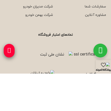
سفارشات شما
شرکت مدیران خودرو
مشاوره آنلاین
شرکت بهمن خودرو
نمادهای اعتبار فروشگاه
وشگاه
نمونه کارها
ست علاقه مندی ها
با ما همراه باشید