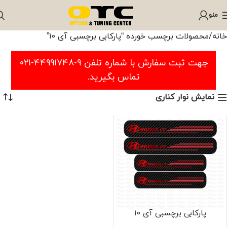
منو
خانه
محصولات برچسب خورده “پارکابی برچسبی آی 10”
جهت ثبت سفارش با شماره تلفن ۹-۴۴۹۹۱۷۴۸-۰۲۱
تماس بگیرید.
نمایش نوار کناری
پارکابی برچسبی آی 10