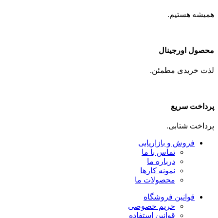
همیشه هستیم.
محصول اورجینال
لذت خریدی مطمئن.
پرداخت سریع
پرداخت شتابی.
فروش و بازاریابی
تماس با ما
درباره ما
نمونه کارها
محصولات ما
قوانین فروشگاه
حریم خصوصی
قوانین استفاده