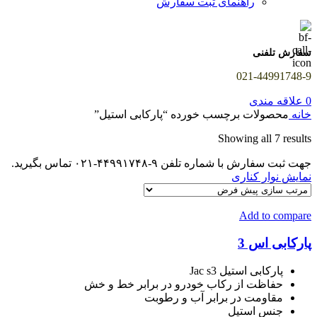
راهنمای ثبت سفارش
سفارش تلفنی
021-44991748-9
0
علاقه مندی
خانه
محصولات برچسب خورده “پارکابی استیل”
Showing all 7 results
جهت ثبت سفارش با شماره تلفن ۹-۴۴۹۹۱۷۴۸-۰۲۱ تماس بگیرید.
نمایش نوار کناری
Add to compare
پارکابی اس 3
پارکابی استیل Jac s3
حفاظت از رکاب خودرو در برابر خط و خش
مقاومت در برابر آب و رطوبت
جنس استیل