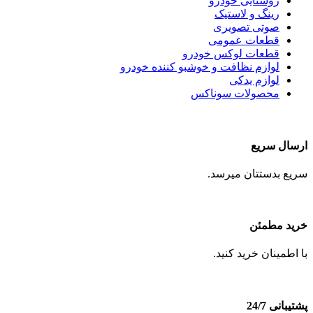
روشنایی خودرو
رینگ و لاستیک
صوتی تصویری
قطعات عمومی
قطعات لوکس خودرو
لوازم نظافت و خوشبو کننده خودرو
لوازم یدکی
محصولات سوناکس
ارسال سریع
سریع بدستتان میرسد.
خرید مطمئن
با اطمینان خرید کنید.
پشتیبانی 24/7