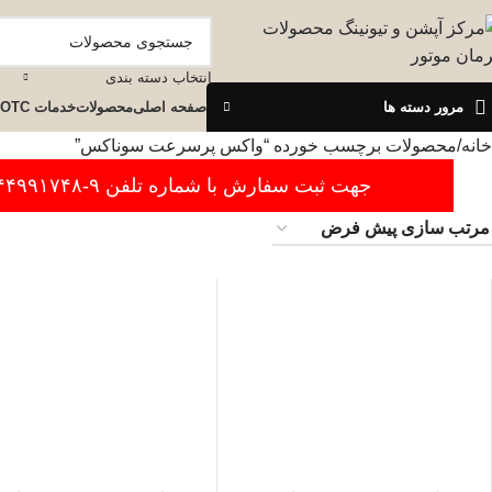
انتخاب دسته بندی
مرور دسته ها
صفحه اصلی
محصولات
خدمات OTC
خانه
محصولات برچسب خورده “واکس پرسرعت سوناکس”
جهت ثبت سفارش با شماره تلفن ۹-۴۴۹۹۱۷۴۸-۰۲۱ تماس بگیرید.