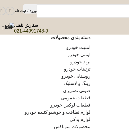
ورود / ثبت نام
سفارش تلفنی
021-44991748-9
دسته بندی محصولات
امنیت خودرو
ایمنی خودرو
برند خودرو
تزئینات خودرو
روشنایی خودرو
رینگ و لاستیک
صوتی تصویری
قطعات عمومی
قطعات لوکس خودرو
لوازم نظافت و خوشبو کننده خودرو
لوازم یدکی
محصولات سوناکس