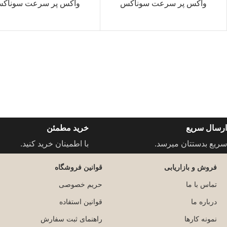
واکس پر سرعت سوناکس
واکس پر سرعت سوناک
ارسال سریع
خرید مطمئن
سریع بدستتان میرسد.
با اطمینان خرید کنید.
فروش و بازاریابی
قوانین فروشگاه
تماس با ما
حریم خصوصی
درباره ما
قوانین استفاده
نمونه کارها
راهنمای ثبت سفارش