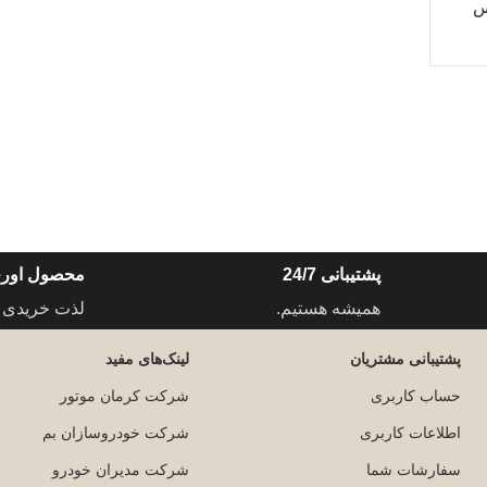
س
پشتیبانی 24/7
محصول اورج
همیشه هستیم.
لذت خریدی 
پشتیبانی مشتریان
لینک‌های مفید
حساب کاربری
شرکت کرمان موتور
اطلاعات کاربری
شرکت خودروسازان بم
سفارشات شما
شرکت مدیران خودرو