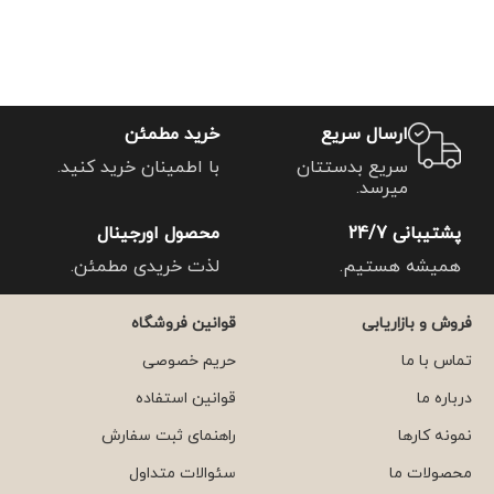
ارسال سریع
خرید مطمئن
سریع بدستتان
با اطمینان خرید کنید.
میرسد.
پشتیبانی 24/7
محصول اورجینال
همیشه هستیم.
لذت خریدی مطمئن.
فروش و بازاریابی
قوانین فروشگاه
تماس با ما
حریم خصوصی
درباره ما
قوانین استفاده
نمونه کارها
راهنمای ثبت سفارش
محصولات ما
سئوالات متداول