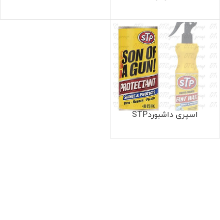
اسپری داشبوردSTP