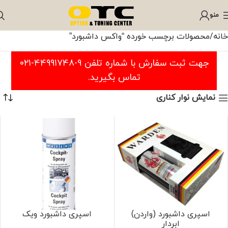
منو
خانه
محصولات برچسب خورده “واکس داشبورد”
جهت ثبت سفارش با شماره تلفن ۹-۴۴۹۹۱۷۴۸-۰۲۱
تماس بگیرید.
نمایش نوار کناری
اسپری داشبورد (واردن)
اسپری داشبورد ویک
ابردار