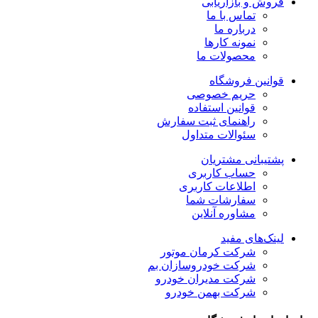
فروش و بازاریابی
تماس با ما
درباره ما
نمونه کارها
محصولات ما
قوانین فروشگاه
حریم خصوصی
قوانین استفاده
راهنمای ثبت سفارش
سئوالات متداول
پشتیبانی مشتریان
حساب کاربری
اطلاعات کاربری
سفارشات شما
مشاوره آنلاین
لینک‌های مفید
شرکت کرمان موتور
شرکت خودروسازان بم
شرکت مدیران خودرو
شرکت بهمن خودرو