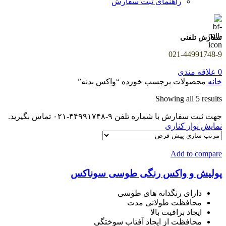
راهنمای ثبت سفارش
سفارش تلفنی
021-44991748-9
0
علاقه مندی
خانه
محصولات برچسب خورده “واکس بدنه”
Showing all 5 results
جهت ثبت سفارش با شماره تلفن ۹-۴۴۹۹۱۷۴۸-۰۲۱ تماس بگیرید.
نمایش نوار کناری
Add to compare
پولیش و واکس رنگی طوسی سوناکس
دارای رنگدانه های طوسی
محافظت طولانی مدت
ایجاد براقیت بالا
محافظت از ایجاد آفتاب سوختگی