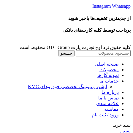
Instagram
Whatsapp
از جدیدترین تخفیف‌ها باخبر شوید
پرداخت توسط کلیه کارت‌های بانکی
کلیه حقوق نزد اوج تجارت پارت OTC Group محفوظ است.
جستجو
صفحه اصلی
محصولات
نمونه کارها
خدمات ما
آپشن و تیونینگ تخصصی خودروهای KMC
درباره ما
تماس با ما
علاقه مندی
مقايسه
ورود / ثبت نام
سبد خرید
بستن