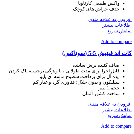
واکس طبیعی کارناوبا
حذف خراش های کوچک
افزودن به علاقه مندی
اطلاعات بیشتر
نمایش سریع
Add to compare
کات اند فینیش 5-5 (سوناکس)
صاف کننده برش ساینده
قابل اجرا برای مدت طولانی ، با ویژگی برجسته پاک کردن
ایده آل برای پرداخت سطوح ماسه ای پایین
سیلیکون و بدون حلال؛ فناوری گرد و غبار کم
حجم 1 لیتر
ساخت کشور آلمان
افزودن به علاقه مندی
اطلاعات بیشتر
نمایش سریع
Add to compare