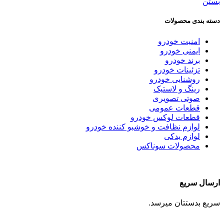
بستن
دسته بندی محصولات
امنیت خودرو
ایمنی خودرو
برند خودرو
تزئینات خودرو
روشنایی خودرو
رینگ و لاستیک
صوتی تصویری
قطعات عمومی
قطعات لوکس خودرو
لوازم نظافت و خوشبو کننده خودرو
لوازم یدکی
محصولات سوناکس
ارسال سریع
سریع بدستتان میرسد.