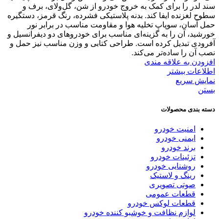
سند لدر را برای کمک به خروج خودرو از شن، گل‌ولای، برف و
سطوح لغزنده ایفا کند. بدنه پلاستیکی فشرده، رنگ قرمز، دستگیره
حمل آسان، سوپاپ تخلیه هوا و مقاومت مناسب در برابر نور
خورشید، آن را به گزینه‌ای مناسب برای خودروهای دو دیفرانسیل و
آفرودی تبدیل کرده است. طراحی کتابی و وزن مناسب نیز حمل و
نصب آن را ساده‌تر می‌کند.
افزودن به علاقه مندی
اطلاعات بیشتر
نمایش سریع
بستن
دسته بندی محصولات
امنیت خودرو
ایمنی خودرو
برند خودرو
تزئینات خودرو
روشنایی خودرو
رینگ و لاستیک
صوتی تصویری
قطعات عمومی
قطعات لوکس خودرو
لوازم نظافت و خوشبو کننده خودرو