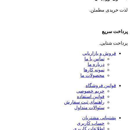
لذت خریدی مطمئن.
پرداخت سریع
پرداخت شتابی.
فروش و بازاریابی
تماس با ما
درباره ما
نمونه کارها
محصولات ما
قوانین فروشگاه
حریم خصوصی
قوانین استفاده
راهنمای ثبت سفارش
سئوالات متداول
پشتیبانی مشتریان
حساب کاربری
اطلاعات کاربری