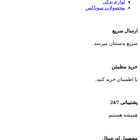
لوازم یدکی
محصولات سوناکس
ارسال سریع
سریع بدستتان میرسد.
خرید مطمئن
با اطمینان خرید کنید.
پشتیبانی 24/7
همیشه هستیم.
محصول اورجینال