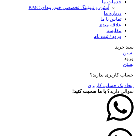
خدمات ما
آپشن و تیونینگ تخصصی خودروهای KMC
درباره ما
تماس با ما
علاقه مندی
مقايسه
ورود / ثبت نام
سبد خرید
بستن
ورود
بستن
حساب کاربری ندارید؟
ایجاد یک حساب کاربری
سوالی دارید؟
با ما صحبت کنید!