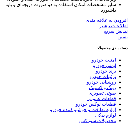
سایر مشخصات:امکان استفاده به دو صورت دریچه‌ای و پایه
داشبورد
افزودن به علاقه مندی
اطلاعات بیشتر
نمایش سریع
بستن
دسته بندی محصولات
امنیت خودرو
ایمنی خودرو
برند خودرو
تزئینات خودرو
روشنایی خودرو
رینگ و لاستیک
صوتی تصویری
قطعات عمومی
قطعات لوکس خودرو
لوازم نظافت و خوشبو کننده خودرو
لوازم یدکی
محصولات سوناکس