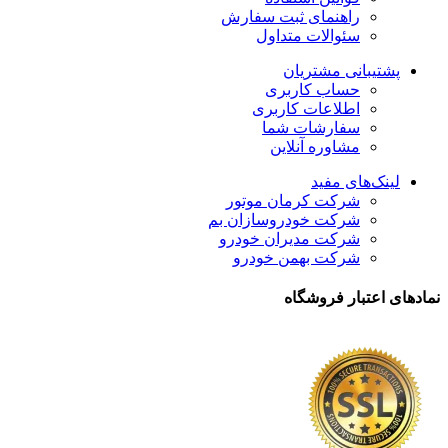
راهنمای ثبت سفارش
سئوالات متداول
پشتیبانی مشتریان
حساب کاربری
اطلاعات کاربری
سفارشات شما
مشاوره آنلاین
لینک‌های مفید
شرکت کرمان موتور
شرکت خودروسازان بم
شرکت مدیران خودرو
شرکت بهمن خودرو
نمادهای اعتبار فروشگاه