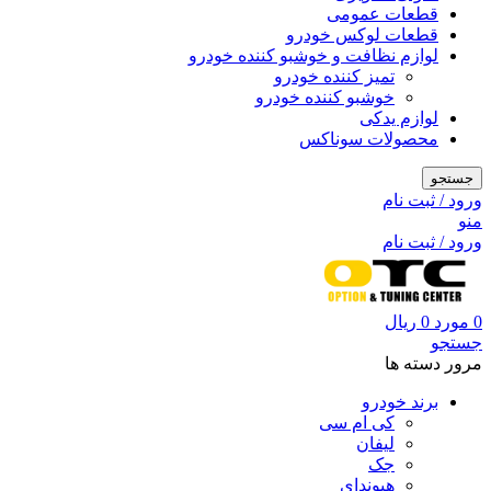
قطعات عمومی
قطعات لوکس خودرو
لوازم نظافت و خوشبو کننده خودرو
تمیز کننده خودرو
خوشبو کننده خودرو
لوازم یدکی
محصولات سوناکس
جستجو
ورود / ثبت نام
منو
ورود / ثبت نام
0
مورد
0
ریال
جستجو
مرور دسته ها
برند خودرو
کی ام سی
لیفان
جک
هیوندای