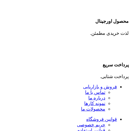
محصول اورجینال
لذت خریدی مطمئن.
پرداخت سریع
پرداخت شتابی.
فروش و بازاریابی
تماس با ما
درباره ما
نمونه کارها
محصولات ما
قوانین فروشگاه
حریم خصوصی
قوانین استفاده