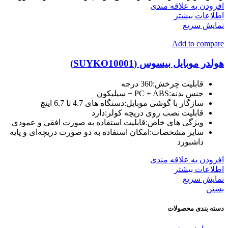
افزودن به علاقه مندی
اطلاعات بیشتر
نمایش سریع
Add to compare
هولدر موبایل بیسوس (SUYKO10001)
قابلیت چرخش:360 درجه
جنس بدنه:PC + ABS + سیلیکون
سازگار با گوشی موبایل:دستگاه های 4.7 تا 6.7 اینچ
قابلیت نصب روی دریچه کولر:دارد
ویژگی های خاص:قابلیت استفاده به صورت افقی و عمودی
سایر مشخصات:امکان استفاده به دو صورت دریچه‌ای و پایه
داشبورد
افزودن به علاقه مندی
اطلاعات بیشتر
نمایش سریع
بستن
دسته بندی محصولات