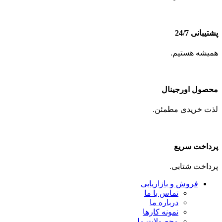
پشتیبانی 24/7
همیشه هستیم.
محصول اورجینال
لذت خریدی مطمئن.
پرداخت سریع
پرداخت شتابی.
فروش و بازاریابی
تماس با ما
درباره ما
نمونه کارها
محصولات ما