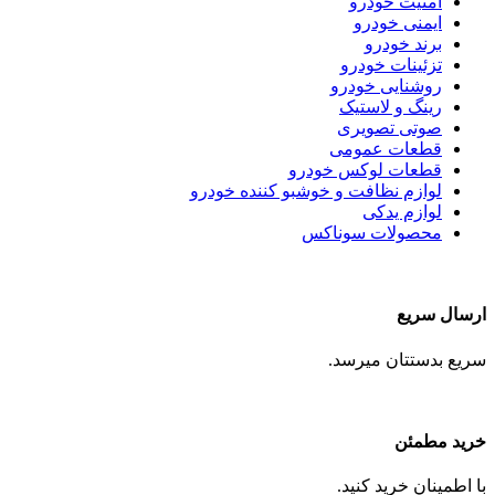
امنیت خودرو
ایمنی خودرو
برند خودرو
تزئینات خودرو
روشنایی خودرو
رینگ و لاستیک
صوتی تصویری
قطعات عمومی
قطعات لوکس خودرو
لوازم نظافت و خوشبو کننده خودرو
لوازم یدکی
محصولات سوناکس
ارسال سریع
سریع بدستتان میرسد.
خرید مطمئن
با اطمینان خرید کنید.