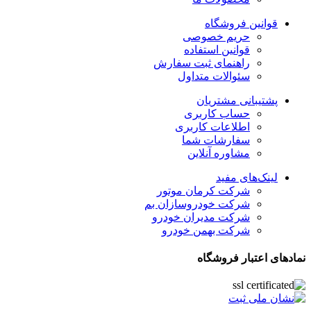
قوانین فروشگاه
حریم خصوصی
قوانین استفاده
راهنمای ثبت سفارش
سئوالات متداول
پشتیبانی مشتریان
حساب کاربری
اطلاعات کاربری
سفارشات شما
مشاوره آنلاین
لینک‌های مفید
شرکت کرمان موتور
شرکت خودروسازان بم
شرکت مدیران خودرو
شرکت بهمن خودرو
نمادهای اعتبار فروشگاه