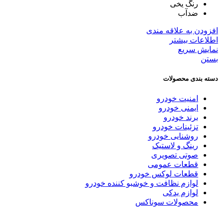
رنگ یخی
ضدآب
افزودن به علاقه مندی
اطلاعات بیشتر
نمایش سریع
بستن
دسته بندی محصولات
امنیت خودرو
ایمنی خودرو
برند خودرو
تزئینات خودرو
روشنایی خودرو
رینگ و لاستیک
صوتی تصویری
قطعات عمومی
قطعات لوکس خودرو
لوازم نظافت و خوشبو کننده خودرو
لوازم یدکی
محصولات سوناکس