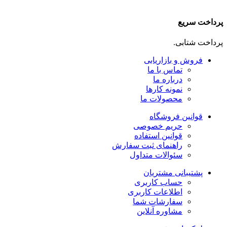
پرداخت سریع
پرداخت شتابی.
فروش و بازاریابی
تماس با ما
درباره ما
نمونه کارها
محصولات ما
قوانین فروشگاه
حریم خصوصی
قوانین استفاده
راهنمای ثبت سفارش
سئوالات متداول
پشتیبانی مشتریان
حساب کاربری
اطلاعات کاربری
سفارشات شما
مشاوره آنلاین