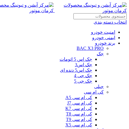
انتخاب دسته بندی
امنیت خودرو
ایمنی خودرو
برند خودرو
BAC X3 PRO
جک
جک اس 5 اتومات
جک اس3
جک اس5 دنده ای
جک جی 4
جک جی 5
جیلی
کی ام سی
کی ام سی A5
کی ام سی J7
کی ام سی K7
کی ام سی T8
کی ام سی T9
کی ام سی X5