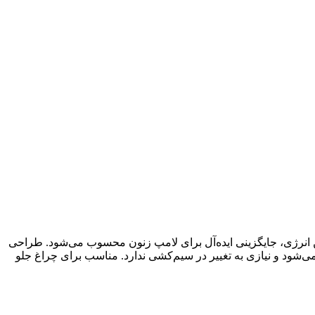
ف پایین انرژی، جایگزینی ایده‌آل برای لامپ زنون محسوب می‌شود. طراحی
 پایدارتر آن شده است. نصب این هدلایت در مجموعه OTC به‌صورت فابریک انجام می‌شود و نیازی به تغییر در سیم‌کشی ندارد. مناسب برای چراغ جلو