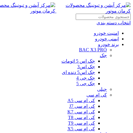
انتخاب دسته بندی
امنیت خودرو
ایمنی خودرو
برند خودرو
BAC X3 PRO
جک
جک اس 5 اتومات
جک اس3
جک اس5 دنده ای
جک جی 4
جک جی 5
جیلی
کی ام سی
کی ام سی A5
کی ام سی J7
کی ام سی K7
کی ام سی T8
کی ام سی T9
کی ام سی X5