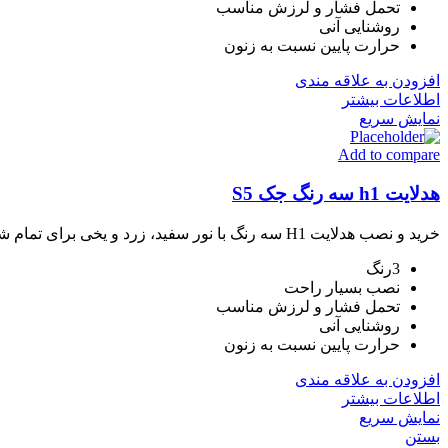
تحمل فشار و لرزش مناسب
روشنایی آنی
حرارت پایین نسبت به زنون
افزودن به علاقه مندی
اطلاعات بیشتر
نمایش سریع
Add to compare
هدلایت h1 سه رنگ جک S5
خرید و نصب هدلایت H1 سه رنگ با نور سفید، زرد و یخی برای تمام شرایط آب‌وهوایی. روشنایی آنی، حرارت پایین، ضدآب و ضدگردوغبار. نصب تخصصی، تنظیم زاویه نور و گارانتی اصالت در OTC.
3رنگ
نصب بسیار راحت
تحمل فشار و لرزش مناسب
روشنایی آنی
حرارت پایین نسبت به زنون
افزودن به علاقه مندی
اطلاعات بیشتر
نمایش سریع
بستن