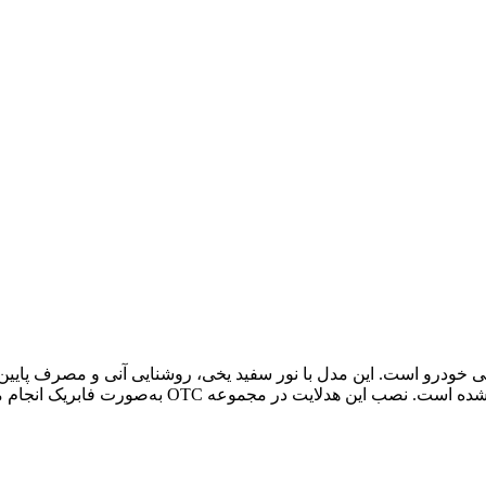
 سیستم روشنایی خودرو است. این مدل با نور سفید یخی، روشنایی آنی و مصر
ضد لرزش و حرارت پایین باعث عمر طولانی‌تر و عملکرد