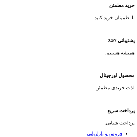
خرید مطمئن
با اطمینان خرید کنید.
پشتیبانی 24/7
همیشه هستیم.
محصول اورجینال
لذت خریدی مطمئن.
پرداخت سریع
پرداخت شتابی.
فروش و بازاریابی