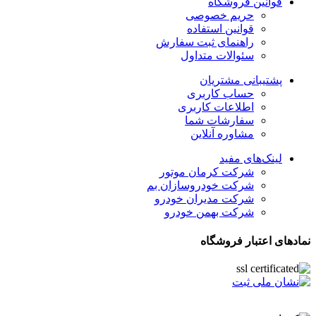
قوانین فروشگاه
حریم خصوصی
قوانین استفاده
راهنمای ثبت سفارش
سئوالات متداول
پشتیبانی مشتریان
حساب کاربری
اطلاعات کاربری
سفارشات شما
مشاوره آنلاین
لینک‌های مفید
شرکت کرمان موتور
شرکت خودروسازان بم
شرکت مدیران خودرو
شرکت بهمن خودرو
نمادهای اعتبار فروشگاه