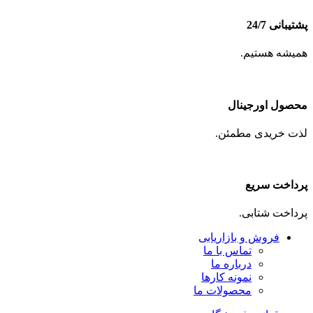
پشتیبانی 24/7
همیشه هستیم.
محصول اورجینال
لذت خریدی مطمئن.
پرداخت سریع
پرداخت شتابی.
فروش و بازاریابی
تماس با ما
درباره ما
نمونه کارها
محصولات ما