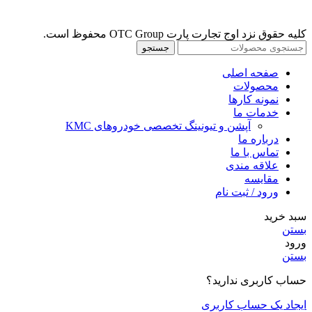
کلیه حقوق نزد اوج تجارت پارت OTC Group محفوظ است.
جستجو
صفحه اصلی
محصولات
نمونه کارها
خدمات ما
آپشن و تیونینگ تخصصی خودروهای KMC
درباره ما
تماس با ما
علاقه مندی
مقايسه
ورود / ثبت نام
سبد خرید
بستن
ورود
بستن
حساب کاربری ندارید؟
ایجاد یک حساب کاربری