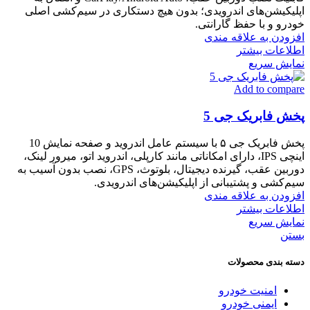
اپلیکیشن‌های اندرویدی؛ بدون هیچ دستکاری در سیم‌کشی اصلی
خودرو و با حفظ گارانتی.
افزودن به علاقه مندی
اطلاعات بیشتر
نمایش سریع
Add to compare
پخش فابریک جی 5
پخش فابریک جی ۵ با سیستم عامل اندروید و صفحه نمایش 10
اینچی IPS، دارای امکاناتی مانند کارپلی، اندروید اتو، میرور لینک،
دوربین عقب، گیرنده دیجیتال، بلوتوث، GPS، نصب بدون آسیب به
سیم‌کشی و پشتیبانی از اپلیکیشن‌های اندرویدی.
افزودن به علاقه مندی
اطلاعات بیشتر
نمایش سریع
بستن
دسته بندی محصولات
امنیت خودرو
ایمنی خودرو