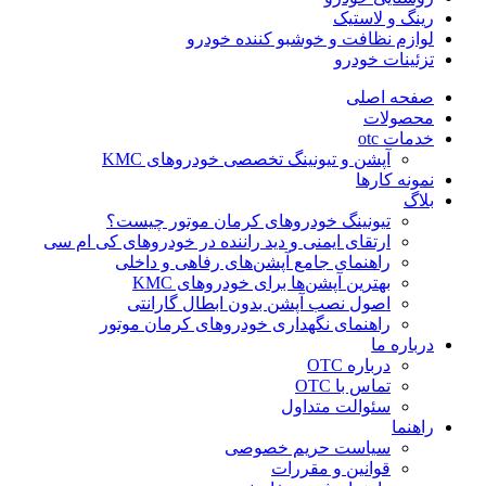
رینگ و لاستیک
لوازم نظافت و خوشبو کننده خودرو
تزئینات خودرو
صفحه اصلی
محصولات
خدمات otc
آپشن و تیونینگ تخصصی خودروهای KMC
نمونه کارها
بلاگ
تیونینگ خودروهای کرمان موتور چیست؟
ارتقای ایمنی و دید راننده در خودروهای کی ام سی
راهنمای جامع آپشن‌های رفاهی و داخلی
بهترین آپشن‌ها برای خودروهای KMC
اصول نصب آپشن بدون ابطال گارانتی
راهنمای نگهداری خودروهای کرمان موتور
درباره ما
درباره OTC
تماس با OTC
سئوالت متداول
راهنما
سیاست حریم خصوصی
قوانین و مقررات