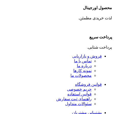
محصول اورجینال
لذت خریدی مطمئن.
پرداخت سریع
پرداخت شتابی.
فروش و بازاریابی
تماس با ما
درباره ما
نمونه کارها
محصولات ما
قوانین فروشگاه
حریم خصوصی
قوانین استفاده
راهنمای ثبت سفارش
سئوالات متداول
پشتیبانی مشتریان