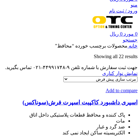
منو
ورود / ثبت نام
0
مورد
0
ریال
جستجو
خانه
محصولات برچسب خورده “محافظ”
Showing all 22 results
جهت ثبت سفارش با شماره تلفن ۹-۴۴۹۹۱۷۴۸-۰۲۱ تماس بگیرید.
نمایش نوار کناری
Add to compare
اسپری داشبورد کاکپیت اسپرت فرش(سوناکس)
پاک کننده و محافظ قطعات پلاستیکی داخل اتاق
مات
ضد گرد و غبار
الکتریسیته ساکن ایجاد نمی کند