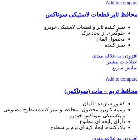
Add to compare
محافظ تایر قطعات لاستیکی سوناکس
تمیز کننده تایر و قطعات لاستیکی خودرو
جلوگیری از ایجاد ترک
محصول آلمان
تمیز کننده
افزودن به علاقه مندی
اطلاعات بیشتر
نمایش سریع
Add to compare
محافظ تریم – مات (سوناکس)
کشور سازنده
:
آلمان
زمینه کاربرد محصول
:
محافظ و تمیز کننده سطوح مصنوعی
و پلاستيكی سوناکس خودرو
دارای رایحه ای مطبوع
پاک کننده، ایجاد لایه ای نرم بر سطوح
افزودن به علاقه مندی