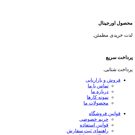
محصول اورجینال
لذت خریدی مطمئن.
پرداخت سریع
پرداخت شتابی.
فروش و بازاریابی
تماس با ما
درباره ما
نمونه کارها
محصولات ما
قوانین فروشگاه
حریم خصوصی
قوانین استفاده
راهنمای ثبت سفارش