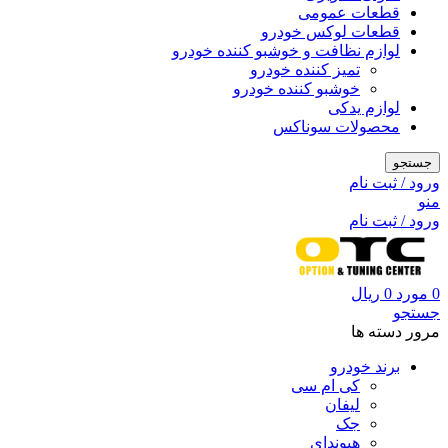
قطعات عمومی
قطعات لوکس خودرو
لوازم نظافت و خوشبو کننده خودرو
تمیز کننده خودرو
خوشبو کننده خودرو
لوازم یدکی
محصولات سوناکس
جستجو
ورود / ثبت نام
منو
ورود / ثبت نام
0
مورد
0
ریال
جستجو
مرور دسته ها
برند خودرو
کی ام سی
لیفان
جک
هیوندای