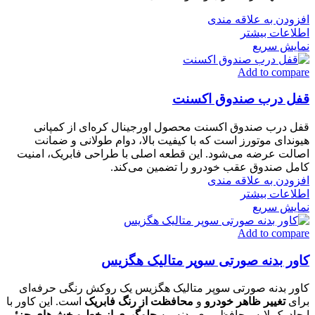
افزودن به علاقه مندی
اطلاعات بیشتر
نمایش سریع
Add to compare
قفل درب صندوق اکسنت
قفل درب صندوق اکسنت محصول اورجینال کره‌ای از کمپانی
هیوندای موتورز است که با کیفیت بالا، دوام طولانی و ضمانت
اصالت عرضه می‌شود. این قطعه اصلی با طراحی فابریک، امنیت
کامل صندوق عقب خودرو را تضمین می‌کند.
افزودن به علاقه مندی
اطلاعات بیشتر
نمایش سریع
Add to compare
کاور بدنه صورتی سوپر متالیک هگزیس
کاور بدنه صورتی سوپر متالیک هگزیس یک روکش رنگی حرفه‌ای
برای
تغییر ظاهر خودرو
و
محافظت از رنگ فابریک
است. این کاور با
ایجاد یک لایه محافظ روی بدنه، به
جلوگیری از خط و خش‌های جزئی