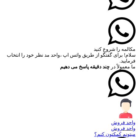
مکالمه را شروع کنید
سلام! برای گفتگو از طریق واتس اپ ،واحد مد نظر خود را انتخاب
فرمایید.
ما معمولاً در
چند دقیقه پاسخ می دهیم
واحد فروش
واحد فروش
میتونم کمکتون کنم؟