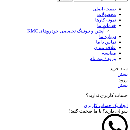
صفحه اصلی
محصولات
نمونه کارها
خدمات ما
آپشن و تیونینگ تخصصی خودروهای KMC
درباره ما
تماس با ما
علاقه مندی
مقايسه
ورود / ثبت نام
سبد خرید
بستن
ورود
بستن
حساب کاربری ندارید؟
ایجاد یک حساب کاربری
سوالی دارید؟
با ما صحبت کنید!