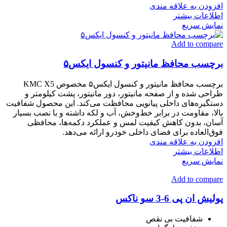
افزودن به علاقه مندی
اطلاعات بیشتر
نمایش سریع
Add to compare
برچسب محافظ مانیتور و کنسول ایکس۵
برچسب محافظ مانیتور و کنسول ایکس۵ مخصوص KMC X5
طراحی شده و از صفحه مانیتور، دور مانیتور، پشت کیلومتر و
دستگیره‌های داخلی پیانویی محافظت می‌کند. این محصول شفافیت
بالا، مقاومت در برابر خط‌وخش، آب و لکه داشته و با نصب بسیار
آسان، بدون کاهش کیفیت لمس و عملکرد دکمه‌ها، محافظی
فوق‌العاده برای فضای داخلی خودرو ارائه می‌دهد.
افزودن به علاقه مندی
اطلاعات بیشتر
نمایش سریع
Add to compare
پولیش ان پی 6-3 سو ناکس
شفافیت بی نقص