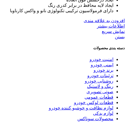
ایجاد لایه محافظ در برابر کدری رنگ
دارای فرمولاسیون ترکیبی تکنولوژی نانو و واکس کارناوبا
افزودن به علاقه مندی
اطلاعات بیشتر
نمایش سریع
بستن
دسته بندی محصولات
امنیت خودرو
ایمنی خودرو
برند خودرو
تزئینات خودرو
روشنایی خودرو
رینگ و لاستیک
صوتی تصویری
قطعات عمومی
قطعات لوکس خودرو
لوازم نظافت و خوشبو کننده خودرو
لوازم یدکی
محصولات سوناکس