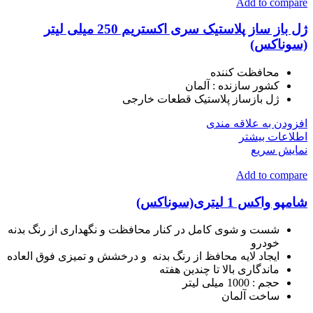
Add to compare
ژل باز ساز پلاستیک سری اکستریم 250 میلی لیتر
(سوناکس)
محافظت کننده
کشور سازنده :
آلمان
ژل بازساز پلاستیک قطعات خارجی
افزودن به علاقه مندی
اطلاعات بیشتر
نمایش سریع
Add to compare
شامپو واکس 1 لیتری(سوناکس)
شست و شوی کامل در کنار محافظت و نگهداری از رنگ بدنه
خودرو
ایجاد لایه محافظ از رنگ بدنه و درخشش و تمیزی فوق العاده
ماندگاری بالا تا چندین هفته
حجم :
1000 میلی لیتر
ساخت
آلمان