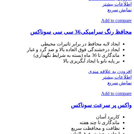
اطلاعات بیشتر
نمایش سریع
Add to compare
محافظ رنگ سرامیکی36 سی سی سوناکس
ایجاد لایه محافظ در برابر تاثیرات محیطی
ایجاد درخشندگی فوق العاده بالا و ضد گرد و غبار
ماندگاری تا 36 ماه (بسته به شرایط نگهداری)
بر پایه نانو با ایجاد آبگریزی بالا
افزودن به علاقه مندی
اطلاعات بیشتر
نمایش سریع
Add to compare
واکس پر سرعت سوناکس
کاربرد آسان
ماندگاری تا چند هفته
نظافت و محافظت سریع
ایجاد درخشش فوق العاده