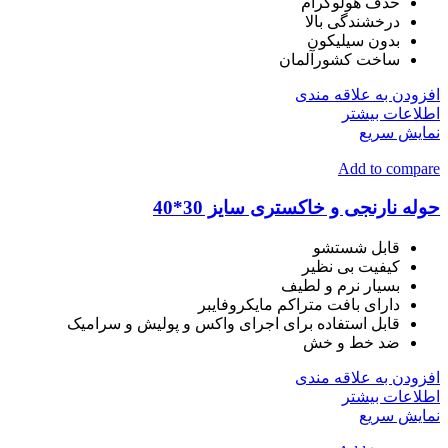
حذف هولوگرام
درخشندگی بالا
بدون سیلیکون
ساخت کشورآلمان
افزودن به علاقه مندی
اطلاعات بیشتر
نمایش سریع
Add to compare
حوله نارنجی و خاکستری سایز 30*40
قابل شستشو
کیفیت بی نظیر
بسیار نرم و لطیف
دارای بافت متراکم مایکروفایبر
قابل استفاده برای اجرای واکس و پولیش و سرامیک
ضد خط و خش
افزودن به علاقه مندی
اطلاعات بیشتر
نمایش سریع