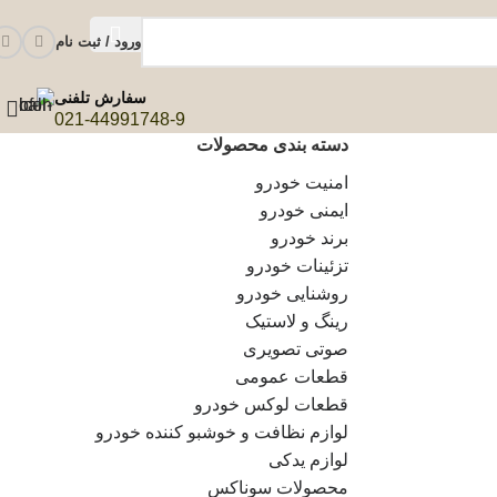
ورود / ثبت نام
سفارش تلفنی
021-44991748-9
دسته بندی محصولات
امنیت خودرو
ایمنی خودرو
برند خودرو
تزئینات خودرو
روشنایی خودرو
رینگ و لاستیک
صوتی تصویری
قطعات عمومی
قطعات لوکس خودرو
لوازم نظافت و خوشبو کننده خودرو
لوازم یدکی
محصولات سوناکس