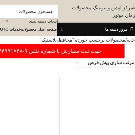
انتخاب دسته بندی
مرور دسته ها
صفحه اصلی
محصولات
خدمات OTC
خانه
محصولات برچسب خورده “محافظ-پلاستیک”
جهت ثبت سفارش با شماره تلفن ۹-۴۴۹۹۱۷۴۸-۰۲۱ تماس بگیرید.