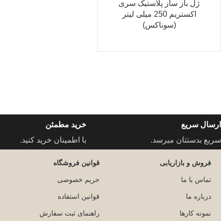
ژل باز ساز پلاستیک سری
اکستریم 250 میلی لیتر
(سوناکس)
ارسال سریع
خرید مطمئن
سریع بدستتان میرسد.
با اطمینان خرید کنید.
فروش و بازاریابی
قوانین فروشگاه
تماس با ما
حریم خصوصی
درباره ما
قوانین استفاده
نمونه کارها
راهنمای ثبت سفارش