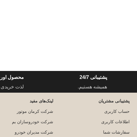
پشتیبانی 24/7
محصول اورج
همیشه هستیم.
لذت خریدی 
پشتیبانی مشتریان
لینک‌های مفید
حساب کاربری
شرکت کرمان موتور
اطلاعات کاربری
شرکت خودروسازان بم
سفارشات شما
شرکت مدیران خودرو