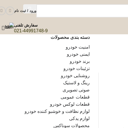
ورود / ثبت نام
سفارش تلفنی
021-44991748-9
دسته بندی محصولات
امنیت خودرو
ایمنی خودرو
برند خودرو
تزئینات خودرو
روشنایی خودرو
رینگ و لاستیک
صوتی تصویری
قطعات عمومی
قطعات لوکس خودرو
لوازم نظافت و خوشبو کننده خودرو
لوازم یدکی
محصولات سوناکس