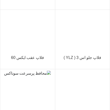
فلاپ جلو اس 3 ( YLZ )
فلاپ عقب ایکس 60