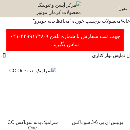
منو
خانه
محصولات برچسب خورده “محافظ بدنه خودرو”
جهت ثبت سفارش با شماره تلفن ۹-۴۴۹۹۱۷۴۸-۰۲۱
تماس بگیرید.
نمایش نوار کناری
پولیش ان پی 6-3 سو ناکس
سرامیک بدنه سوناکس CC
One