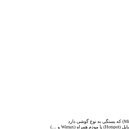
Wi و …)