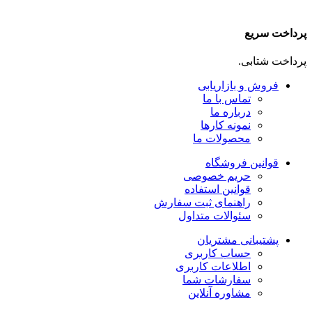
پرداخت سریع
پرداخت شتابی.
فروش و بازاریابی
تماس با ما
درباره ما
نمونه کارها
محصولات ما
قوانین فروشگاه
حریم خصوصی
قوانین استفاده
راهنمای ثبت سفارش
سئوالات متداول
پشتیبانی مشتریان
حساب کاربری
اطلاعات کاربری
سفارشات شما
مشاوره آنلاین