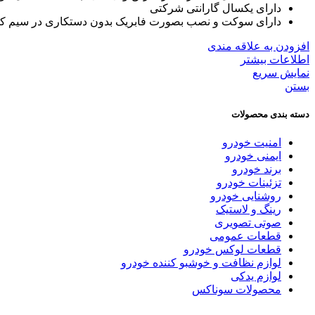
دارای یکسال گارانتی شرکتی
دارای سوکت و نصب بصورت فابریک بدون دستکاری در سیم کشی
افزودن به علاقه مندی
اطلاعات بیشتر
نمایش سریع
بستن
دسته بندی محصولات
امنیت خودرو
ایمنی خودرو
برند خودرو
تزئینات خودرو
روشنایی خودرو
رینگ و لاستیک
صوتی تصویری
قطعات عمومی
قطعات لوکس خودرو
لوازم نظافت و خوشبو کننده خودرو
لوازم یدکی
محصولات سوناکس