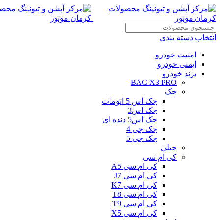
انتخاب دسته بندی
امنیت خودرو
ایمنی خودرو
برند خودرو
BAC X3 PRO
جک
جک اس 5 اتومات
جک اس3
جک اس5 دنده ای
جک جی 4
جک جی 5
جیلی
کی ام سی
کی ام سی A5
کی ام سی J7
کی ام سی K7
کی ام سی T8
کی ام سی T9
کی ام سی X5