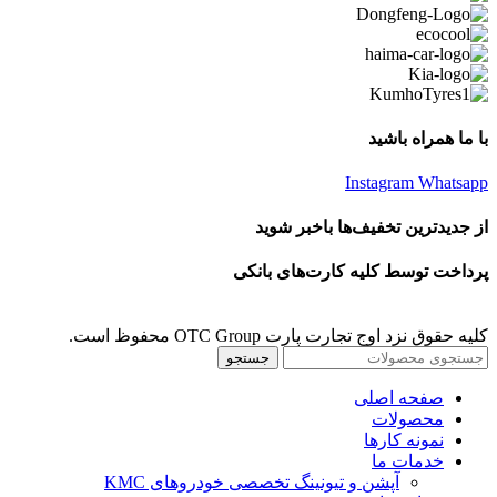
با ما همراه باشید
Instagram
Whatsapp
از جدیدترین تخفیف‌ها باخبر شوید
پرداخت توسط کلیه کارت‌های بانکی
کلیه حقوق نزد اوج تجارت پارت OTC Group محفوظ است.
جستجو
صفحه اصلی
محصولات
نمونه کارها
خدمات ما
آپشن و تیونینگ تخصصی خودروهای KMC