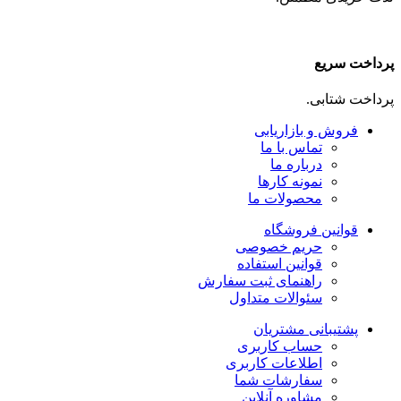
پرداخت سریع
پرداخت شتابی.
فروش و بازاریابی
تماس با ما
درباره ما
نمونه کارها
محصولات ما
قوانین فروشگاه
حریم خصوصی
قوانین استفاده
راهنمای ثبت سفارش
سئوالات متداول
پشتیبانی مشتریان
حساب کاربری
اطلاعات کاربری
سفارشات شما
مشاوره آنلاین