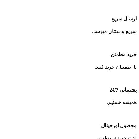
ارسال سریع
سریع بدستتان میرسد.
خرید مطمئن
با اطمینان خرید کنید.
پشتیبانی 24/7
همیشه هستیم.
محصول اورجینال
لذت خریدی مطمئن.