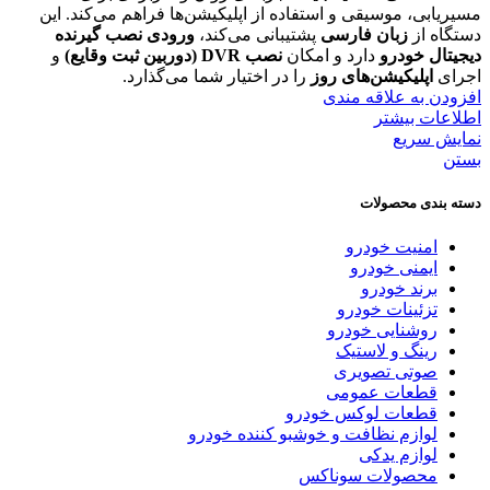
مسیریابی، موسیقی و استفاده از اپلیکیشن‌ها فراهم می‌کند. این
دستگاه از
زبان فارسی
پشتیبانی می‌کند،
ورودی نصب گیرنده
دیجیتال خودرو
دارد و امکان
نصب DVR (دوربین ثبت وقایع)
و
اجرای
اپلیکیشن‌های روز
را در اختیار شما می‌گذارد.
افزودن به علاقه مندی
اطلاعات بیشتر
نمایش سریع
بستن
دسته بندی محصولات
امنیت خودرو
ایمنی خودرو
برند خودرو
تزئینات خودرو
روشنایی خودرو
رینگ و لاستیک
صوتی تصویری
قطعات عمومی
قطعات لوکس خودرو
لوازم نظافت و خوشبو کننده خودرو
لوازم یدکی
محصولات سوناکس