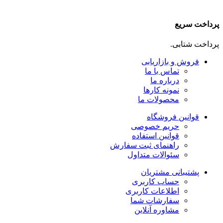
پرداخت سریع
پرداخت شتابی.
فروش و بازاریابی
تماس با ما
درباره ما
نمونه کارها
محصولات ما
قوانین فروشگاه
حریم خصوصی
قوانین استفاده
راهنمای ثبت سفارش
سئوالات متداول
پشتیبانی مشتریان
حساب کاربری
اطلاعات کاربری
سفارشات شما
مشاوره آنلاین