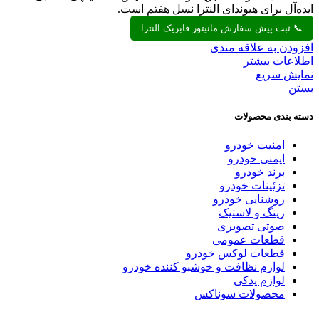
ایده‌آل برای هیوندای النترا نسل هفتم است.
📞 ثبت پیش سفارش مانیتور فابریک النترا
افزودن به علاقه مندی
اطلاعات بیشتر
نمایش سریع
بستن
دسته بندی محصولات
امنیت خودرو
ایمنی خودرو
برند خودرو
تزئینات خودرو
روشنایی خودرو
رینگ و لاستیک
صوتی تصویری
قطعات عمومی
قطعات لوکس خودرو
لوازم نظافت و خوشبو کننده خودرو
لوازم یدکی
محصولات سوناکس