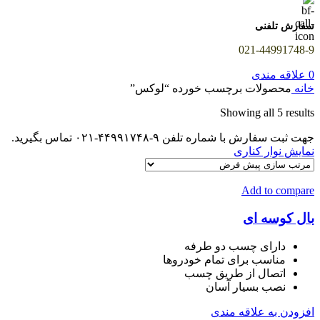
سفارش تلفنی
021-44991748-9
0
علاقه مندی
خانه
محصولات برچسب خورده “لوکس”
Showing all 5 results
جهت ثبت سفارش با شماره تلفن ۹-۴۴۹۹۱۷۴۸-۰۲۱ تماس بگیرید.
نمایش نوار کناری
Add to compare
بال کوسه ای
دارای چسب دو طرفه
مناسب برای تمام خودروها
اتصال از طریق چسب
نصب بسیار آسان
افزودن به علاقه مندی