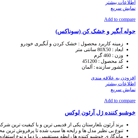
اطلاعات بیشتر
نمایش سریع
Add to compare
حوله آبگیر و خشک کن (سوناکس)
زمینه کاربرد محصول :
خشک کردن و آبگیری خودرو
ابعاد : 80X50 سانتی متر
وزن : 460 گرم
کد محصول : 451200
کشور سازنده :
آلمان
افزودن به علاقه مندی
اطلاعات بیشتر
نمایش سریع
Add to compare
خوشبو کننده ژل آرئون لوکس
برند آرئون بلغارستان یکی از قدیمی ترین و با کیفیت ترین شرکت
تنوع بی نظیر مدل ها و رایحه ها سبب شده تا پرفروش ترین محص
ماندگاری خوشبو کننده ها رابطه مستقیمی با دما و نوع استفاده 