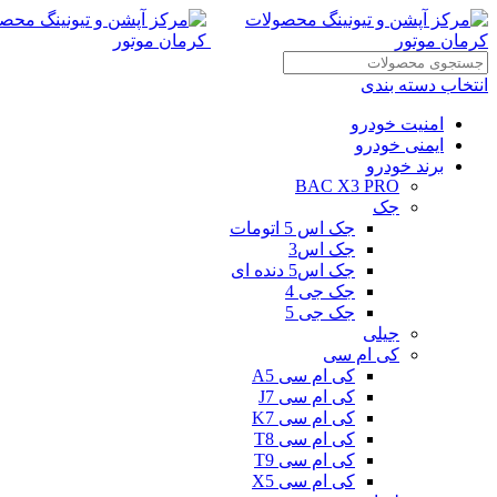
انتخاب دسته بندی
امنیت خودرو
ایمنی خودرو
برند خودرو
BAC X3 PRO
جک
جک اس 5 اتومات
جک اس3
جک اس5 دنده ای
جک جی 4
جک جی 5
جیلی
کی ام سی
کی ام سی A5
کی ام سی J7
کی ام سی K7
کی ام سی T8
کی ام سی T9
کی ام سی X5