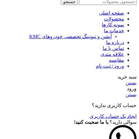
جستجو
صفحه اصلی
محصولات
نمونه کارها
خدمات ما
آپشن و تیونینگ تخصصی خودروهای KMC
درباره ما
تماس با ما
علاقه مندی
مقايسه
ورود / ثبت نام
سبد خرید
بستن
ورود
بستن
حساب کاربری ندارید؟
ایجاد یک حساب کاربری
سوالی دارید؟
با ما صحبت کنید!