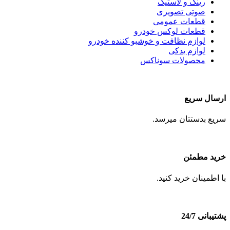
رینگ و لاستیک
صوتی تصویری
قطعات عمومی
قطعات لوکس خودرو
لوازم نظافت و خوشبو کننده خودرو
لوازم یدکی
محصولات سوناکس
ارسال سریع
سریع بدستتان میرسد.
خرید مطمئن
با اطمینان خرید کنید.
پشتیبانی 24/7