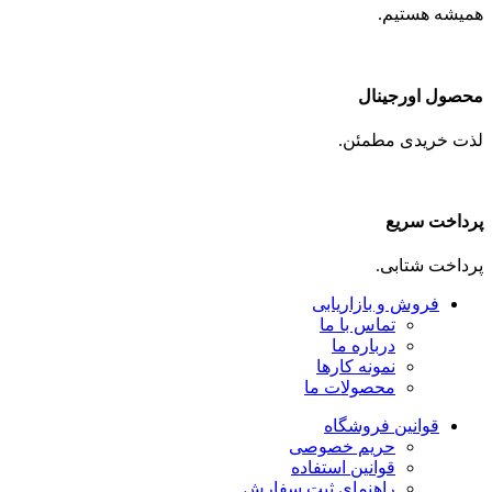
همیشه هستیم.
محصول اورجینال
لذت خریدی مطمئن.
پرداخت سریع
پرداخت شتابی.
فروش و بازاریابی
تماس با ما
درباره ما
نمونه کارها
محصولات ما
قوانین فروشگاه
حریم خصوصی
قوانین استفاده
راهنمای ثبت سفارش