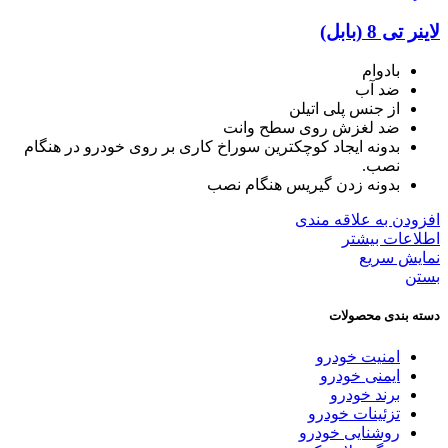
لاینر تی 8 (بابل)
بادوام
ضد آب
از جنس پلی اتیلن
ضد لغزش روی سطح وانت
بدونه ایجاد کوچکترین سوراخ کاری بر روی خودرو در هنگام
نصب.
بدونه زدن گیریس هنگام نصب
افزودن به علاقه مندی
اطلاعات بیشتر
نمایش سریع
بستن
دسته بندی محصولات
امنیت خودرو
ایمنی خودرو
برند خودرو
تزئینات خودرو
روشنایی خودرو