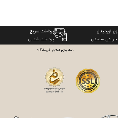
ل اورجینال
پرداخت سریع
خریدی مطمئن.
پرداخت شتابی.
نمادهای اعتبار فروشگاه