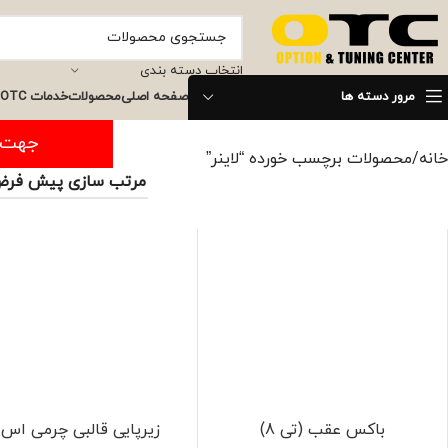
انتخاب دسته بندی
مرور دسته ها
صفحه اصلی
محصولات
خدمات OTC
جهت ثبت س
خانه
محصولات برچسب خورده “لاینر”
باکس عقب (تی 8)
زیرپایی قالبی چرمی اس 5