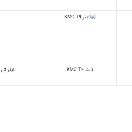
لاینر KMC T9
لاینر تی 8