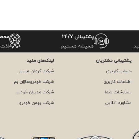
پشتیبانی 24/7
محصو
د.
همیشه هستیم.
لذت 
پشتیبانی مشتریان
لینک‌های مفید
حساب کاربری
شرکت کرمان موتور
اطلاعات کاربری
شرکت خودروسازان بم
سفارشات شما
شرکت مدیران خودرو
مشاوره آنلاین
شرکت بهمن خودرو