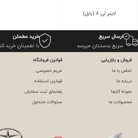
لاینر تی 8 (بابل)
ارسال سریع
خرید مطمئن
سریع بدستتان میرسد.
با اطمینان خرید کنی
فروش و بازاریابی
قوانین فروشگاه
تماس با ما
حریم خصوصی
درباره ما
قوانین استفاده
نمونه کارها
راهنمای ثبت سفارش
محصولات ما
سئوالات متداول