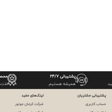
پشتیبانی 24/7
محصو
د.
همیشه هستیم.
لذت 
پشتیبانی مشتریان
لینک‌های مفید
حساب کاربری
شرکت کرمان موتور