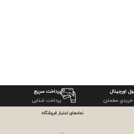
ل اورجینال
پرداخت سریع
خریدی مطمئن.
پرداخت شتابی.
نمادهای اعتبار فروشگاه