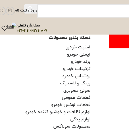
ورود / ثبت نام
سفارش تلفنی
021-44991748-9
دسته بندی محصولات
امنیت خودرو
ایمنی خودرو
برند خودرو
تزئینات خودرو
روشنایی خودرو
رینگ و لاستیک
صوتی تصویری
قطعات عمومی
قطعات لوکس خودرو
لوازم نظافت و خوشبو کننده خودرو
لوازم یدکی
محصولات سوناکس