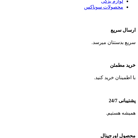
لوازم یدکی
محصولات سوناکس
ارسال سریع
سریع بدستتان میرسد.
خرید مطمئن
با اطمینان خرید کنید.
پشتیبانی 24/7
همیشه هستیم.
محصول اورجینال