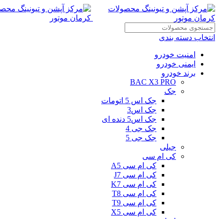
انتخاب دسته بندی
امنیت خودرو
ایمنی خودرو
برند خودرو
BAC X3 PRO
جک
جک اس 5 اتومات
جک اس3
جک اس5 دنده ای
جک جی 4
جک جی 5
جیلی
کی ام سی
کی ام سی A5
کی ام سی J7
کی ام سی K7
کی ام سی T8
کی ام سی T9
کی ام سی X5