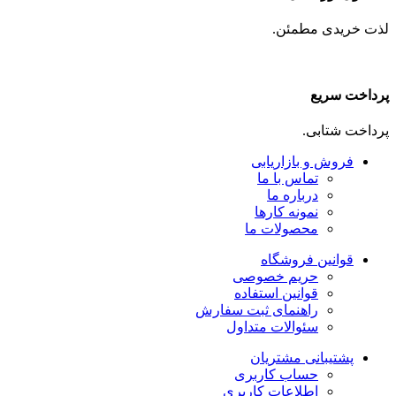
لذت خریدی مطمئن.
پرداخت سریع
پرداخت شتابی.
فروش و بازاریابی
تماس با ما
درباره ما
نمونه کارها
محصولات ما
قوانین فروشگاه
حریم خصوصی
قوانین استفاده
راهنمای ثبت سفارش
سئوالات متداول
پشتیبانی مشتریان
حساب کاربری
اطلاعات کاربری