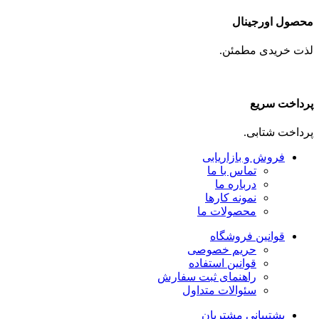
محصول اورجینال
لذت خریدی مطمئن.
پرداخت سریع
پرداخت شتابی.
فروش و بازاریابی
تماس با ما
درباره ما
نمونه کارها
محصولات ما
قوانین فروشگاه
حریم خصوصی
قوانین استفاده
راهنمای ثبت سفارش
سئوالات متداول
پشتیبانی مشتریان