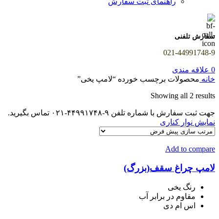
راهنمای ثبت سفارش
سفارش تلفنی
021-44991748-9
0
علاقه مندی
خانه
محصولات برچسب خورده “لامپ یخی”
Showing all 2 results
جهت ثبت سفارش با شماره تلفن ۹-۴۴۹۹۱۷۴۸-۰۲۱ تماس بگیرید.
نمایش نوار کناری
Add to compare
لامپ چراغ سقف(بزرگ)
رنگ یخی
مقاوم در برابر آب
اس ام دی