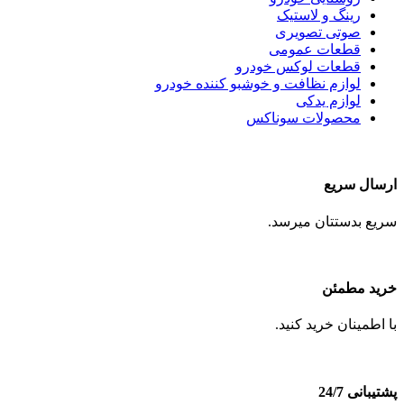
رینگ و لاستیک
صوتی تصویری
قطعات عمومی
قطعات لوکس خودرو
لوازم نظافت و خوشبو کننده خودرو
لوازم یدکی
محصولات سوناکس
ارسال سریع
سریع بدستتان میرسد.
خرید مطمئن
با اطمینان خرید کنید.
پشتیبانی 24/7