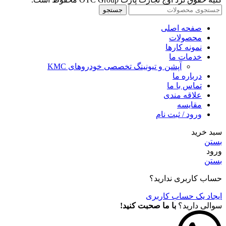
جستجو
صفحه اصلی
محصولات
نمونه کارها
خدمات ما
آپشن و تیونینگ تخصصی خودروهای KMC
درباره ما
تماس با ما
علاقه مندی
مقايسه
ورود / ثبت نام
سبد خرید
بستن
ورود
بستن
حساب کاربری ندارید؟
ایجاد یک حساب کاربری
سوالی دارید؟
با ما صحبت کنید!