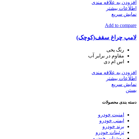
افزودن به علاقه مندی
اطلاعات بیشتر
نمایش سریع
Add to compare
لامپ چراغ سقف(کوچک)
رنگ یخی
مقاوم در برابر آب
اس ام دی
افزودن به علاقه مندی
اطلاعات بیشتر
نمایش سریع
بستن
دسته بندی محصولات
امنیت خودرو
ایمنی خودرو
برند خودرو
تزئینات خودرو
روشنایی خودرو