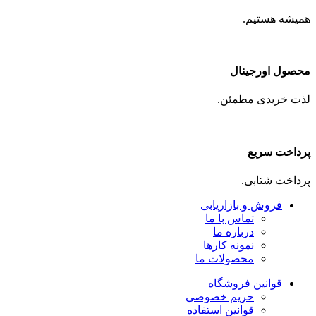
همیشه هستیم.
محصول اورجینال
لذت خریدی مطمئن.
پرداخت سریع
پرداخت شتابی.
فروش و بازاریابی
تماس با ما
درباره ما
نمونه کارها
محصولات ما
قوانین فروشگاه
حریم خصوصی
قوانین استفاده