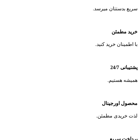
سریع بدستتان میرسد.
خرید مطمئن
با اطمینان خرید کنید.
پشتیبانی 24/7
همیشه هستیم.
محصول اورجینال
لذت خریدی مطمئن.
پرداخت سریع