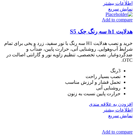
اطلاعات بیشتر
نمایش سریع
Add to compare
هدلایت h1 سه رنگ جک S5
خرید و نصب هدلایت H1 سه رنگ با نور سفید، زرد و یخی برای تمام
شرایط آب‌وهوایی. روشنایی آنی، حرارت پایین، ضدآب و
ضدگردوغبار. نصب تخصصی، تنظیم زاویه نور و گارانتی اصالت در
OTC.
3رنگ
نصب بسیار راحت
تحمل فشار و لرزش مناسب
روشنایی آنی
حرارت پایین نسبت به زنون
افزودن به علاقه مندی
اطلاعات بیشتر
نمایش سریع
Add to compare