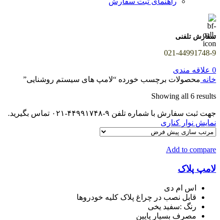
راهنمای ثبت سفارش
سفارش تلفنی
021-44991748-9
0
علاقه مندی
خانه
محصولات برچسب خورده “لامپ های سیستم روشنایی”
Showing all 6 results
جهت ثبت سفارش با شماره تلفن ۹-۴۴۹۹۱۷۴۸-۰۲۱ تماس بگیرید.
نمایش نوار کناری
Add to compare
لامپ پلاک
اس ام دی
قابل نصب در چراغ پلاک کلیه خودروها
رنگ :سفید یخی
مصرف بسیار پایین