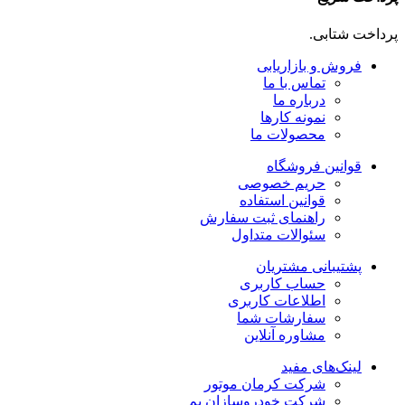
پرداخت شتابی.
فروش و بازاریابی
تماس با ما
درباره ما
نمونه کارها
محصولات ما
قوانین فروشگاه
حریم خصوصی
قوانین استفاده
راهنمای ثبت سفارش
سئوالات متداول
پشتیبانی مشتریان
حساب کاربری
اطلاعات کاربری
سفارشات شما
مشاوره آنلاین
لینک‌های مفید
شرکت کرمان موتور
شرکت خودروسازان بم