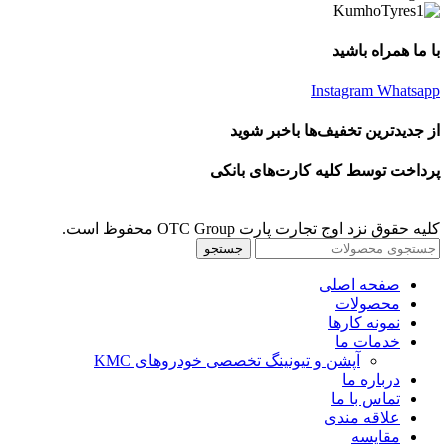
با ما همراه باشید
Instagram
Whatsapp
از جدیدترین تخفیف‌ها باخبر شوید
پرداخت توسط کلیه کارت‌های بانکی
کلیه حقوق نزد اوج تجارت پارت OTC Group محفوظ است.
جستجو
صفحه اصلی
محصولات
نمونه کارها
خدمات ما
آپشن و تیونینگ تخصصی خودروهای KMC
درباره ما
تماس با ما
علاقه مندی
مقايسه