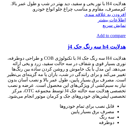
هدلایت H4 با نور یخی و سفید، دید بهتر در شب و طول عمر بالا.
کم‌مصرف، مقاوم و مناسب چراغ جلو انواع خودرو.
افزودن به علاقه مندی
اطلاعات بیشتر
نمایش سریع
Add to compare
هدلایت h4 سه رنگ جک j4
هدلایت H4 سه رنگ جک J4 با تکنولوژی COB و طراحی دوطرفه،
نوری بسیار قوی و شفاف در سه حالت سفید، زرد و یخی ارائه
می‌دهد. این مدل با یک خاموش و روشن کردن ساده بین رنگ‌ها
تغییر می‌کند و برای رانندگی در شب، باران یا مه گزینه‌ای بی‌نظیر
است. مصرف برق بسیار پایین، طول عمر بالا و نصب آسان بدون
نیاز به سیم‌کشی از ویژگی‌های این محصول است. عرضه و نصب
تخصصی هدلایت سه حالته جک J4 توسط مجموعه OTC، مرکز
تخصصی آپشن‌های خودروهای جک و کرمان موتور انجام می‌شود.
قابل نصب برای تمام خودروها
مصرف برق بسیار پایین
سه رنگ
دوطرفه