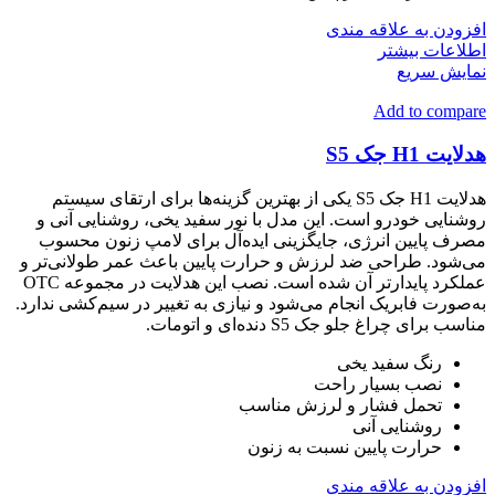
افزودن به علاقه مندی
اطلاعات بیشتر
نمایش سریع
Add to compare
هدلایت H1 جک S5
هدلایت H1 جک S5 یکی از بهترین گزینه‌ها برای ارتقای سیستم
روشنایی خودرو است. این مدل با نور سفید یخی، روشنایی آنی و
مصرف پایین انرژی، جایگزینی ایده‌آل برای لامپ زنون محسوب
می‌شود. طراحی ضد لرزش و حرارت پایین باعث عمر طولانی‌تر و
عملکرد پایدارتر آن شده است. نصب این هدلایت در مجموعه OTC
به‌صورت فابریک انجام می‌شود و نیازی به تغییر در سیم‌کشی ندارد.
مناسب برای چراغ جلو جک S5 دنده‌ای و اتومات.
رنگ سفید یخی
نصب بسیار راحت
تحمل فشار و لرزش مناسب
روشنایی آنی
حرارت پایین نسبت به زنون
افزودن به علاقه مندی