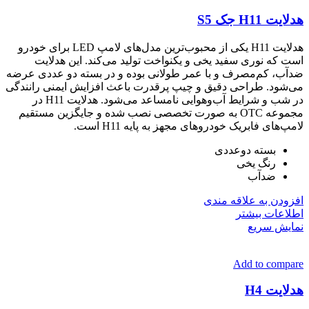
هدلایت H11 جک S5
هدلایت H11 یکی از محبوب‌ترین مدل‌های لامپ LED برای خودرو
است که نوری سفید یخی و یکنواخت تولید می‌کند. این هدلایت
ضدآب، کم‌مصرف و با عمر طولانی بوده و در بسته دو عددی عرضه
می‌شود. طراحی دقیق و چیپ پرقدرت باعث افزایش ایمنی رانندگی
در شب و شرایط آب‌وهوایی نامساعد می‌شود. هدلایت H11 در
مجموعه OTC به صورت تخصصی نصب شده و جایگزین مستقیم
لامپ‌های فابریک خودروهای مجهز به پایه H11 است.
بسته دوعددی
رنگ یخی
ضدآب
افزودن به علاقه مندی
اطلاعات بیشتر
نمایش سریع
Add to compare
هدلایت H4