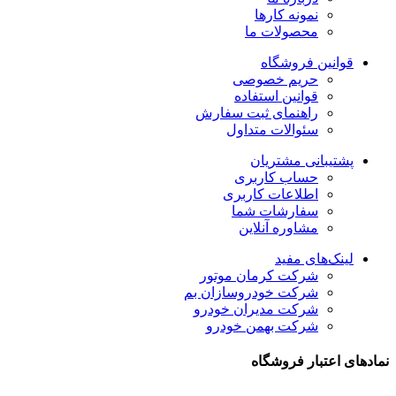
نمونه کارها
محصولات ما
قوانین فروشگاه
حریم خصوصی
قوانین استفاده
راهنمای ثبت سفارش
سئوالات متداول
پشتیبانی مشتریان
حساب کاربری
اطلاعات کاربری
سفارشات شما
مشاوره آنلاین
لینک‌های مفید
شرکت کرمان موتور
شرکت خودروسازان بم
شرکت مدیران خودرو
شرکت بهمن خودرو
نمادهای اعتبار فروشگاه