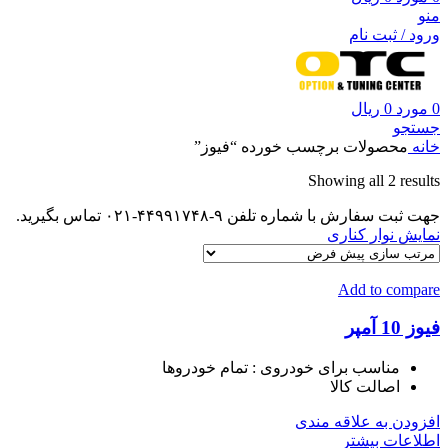
منو
ورود / ثبت نام
0
مورد
0
ریال
جستجو
خانه
محصولات برچسب خورده “فیوز”
Showing all 2 results
جهت ثبت سفارش با شماره تلفن ۹-۴۴۹۹۱۷۴۸-۰۲۱ تماس بگیرید.
نمایش نوار کناری
Add to compare
فیوز 10 آمپر
مناسب برای خودروی
: تمام خودروها
اصالت کالا
افزودن به علاقه مندی
اطلاعات بیشتر