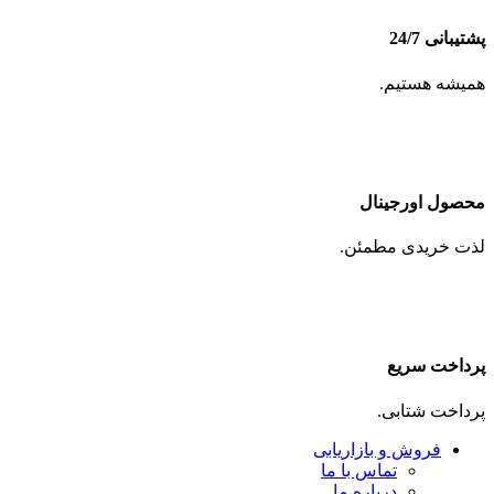
پشتیبانی 24/7
همیشه هستیم.
محصول اورجینال
لذت خریدی مطمئن.
پرداخت سریع
پرداخت شتابی.
فروش و بازاریابی
تماس با ما
درباره ما