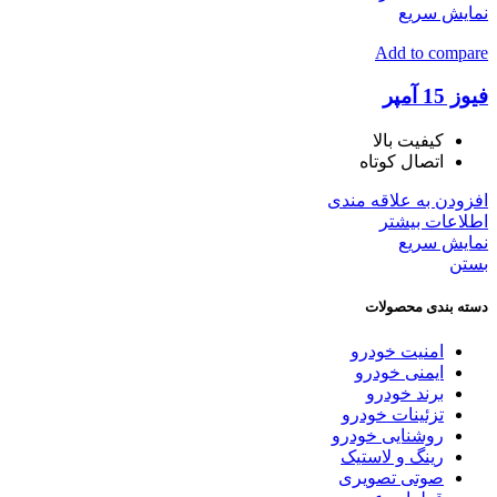
نمایش سریع
Add to compare
فیوز 15 آمپر
کیفیت بالا
اتصال کوتاه
افزودن به علاقه مندی
اطلاعات بیشتر
نمایش سریع
بستن
دسته بندی محصولات
امنیت خودرو
ایمنی خودرو
برند خودرو
تزئینات خودرو
روشنایی خودرو
رینگ و لاستیک
صوتی تصویری