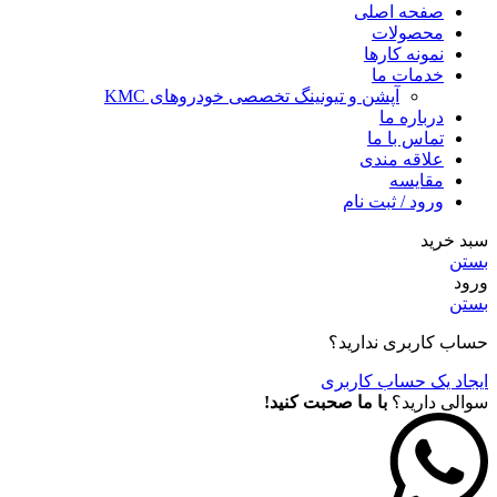
صفحه اصلی
محصولات
نمونه کارها
خدمات ما
آپشن و تیونینگ تخصصی خودروهای KMC
درباره ما
تماس با ما
علاقه مندی
مقايسه
ورود / ثبت نام
سبد خرید
بستن
ورود
بستن
حساب کاربری ندارید؟
ایجاد یک حساب کاربری
سوالی دارید؟
با ما صحبت کنید!