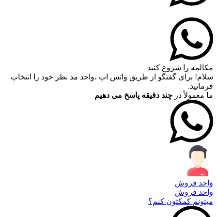
مکالمه را شروع کنید
سلام! برای گفتگو از طریق واتس اپ ،واحد مد نظر خود را انتخاب
فرمایید.
ما معمولاً در
چند دقیقه پاسخ می دهیم
واحد فروش
واحد فروش
میتونم کمکتون کنم؟