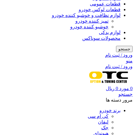
قطعات عمومی
قطعات لوکس خودرو
لوازم نظافت و خوشبو کننده خودرو
تمیز کننده خودرو
خوشبو کننده خودرو
لوازم یدکی
محصولات سوناکس
جستجو
ورود / ثبت نام
منو
ورود / ثبت نام
0
مورد
0
ریال
جستجو
مرور دسته ها
برند خودرو
کی ام سی
لیفان
جک
هیوندای