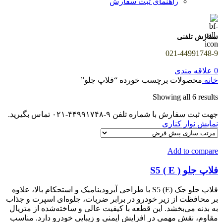
راهنمای ثبت سفارش
سفارش تلفنی
021-44991748-9
0
علاقه مندی
خانه
محصولات برچسب خورده “فلاپ جلو”
Showing all 6 results
جهت ثبت سفارش با شماره تلفن ۹-۴۴۹۹۱۷۴۸-۰۲۱ تماس بگیرید.
نمایش نوار کناری
Add to compare
فلاپ جلو S5 ( E )
فلاپ جلو جک S5 (E) با طراحی آیرودینامیک و استحکام بالا، علاوه
بر محافظت از زیر خودرو در برابر ضربات، جلوه‌ای اسپرت و جذاب
به بدنه می‌بخشد. این قطعه با کیفیت عالی و ساخته‌شده از متریال
مقاوم، نقش مهمی در افزایش ایمنی و زیبایی خودرو دارد. مناسب