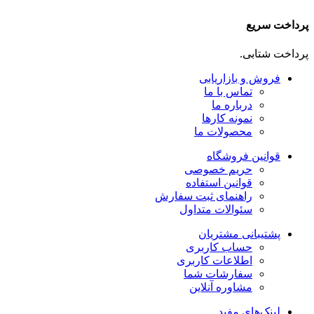
پرداخت سریع
پرداخت شتابی.
فروش و بازاریابی
تماس با ما
درباره ما
نمونه کارها
محصولات ما
قوانین فروشگاه
حریم خصوصی
قوانین استفاده
راهنمای ثبت سفارش
سئوالات متداول
پشتیبانی مشتریان
حساب کاربری
اطلاعات کاربری
سفارشات شما
مشاوره آنلاین
لینک‌های مفید