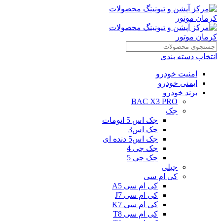
انتخاب دسته بندی
امنیت خودرو
ایمنی خودرو
برند خودرو
BAC X3 PRO
جک
جک اس 5 اتومات
جک اس3
جک اس5 دنده ای
جک جی 4
جک جی 5
جیلی
کی ام سی
کی ام سی A5
کی ام سی J7
کی ام سی K7
کی ام سی T8