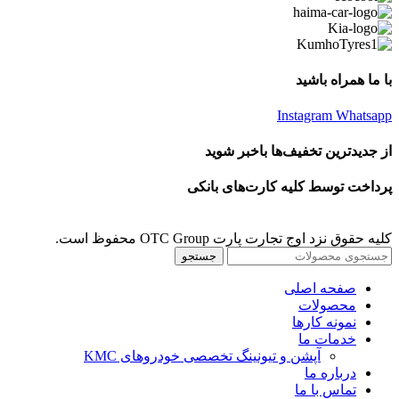
با ما همراه باشید
Instagram
Whatsapp
از جدیدترین تخفیف‌ها باخبر شوید
پرداخت توسط کلیه کارت‌های بانکی
کلیه حقوق نزد اوج تجارت پارت OTC Group محفوظ است.
جستجو
صفحه اصلی
محصولات
نمونه کارها
خدمات ما
آپشن و تیونینگ تخصصی خودروهای KMC
درباره ما
تماس با ما