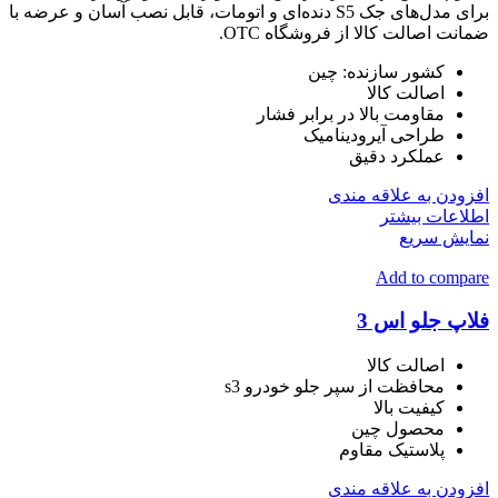
برای مدل‌های جک S5 دنده‌ای و اتومات، قابل نصب آسان و عرضه با
ضمانت اصالت کالا از فروشگاه OTC.
کشور سازنده: چین
اصالت کالا
مقاومت بالا در برابر فشار
طراحی آیرودینامیک
عملکرد دقیق
افزودن به علاقه مندی
اطلاعات بیشتر
نمایش سریع
Add to compare
فلاپ جلو اس 3
اصالت کالا
محافظت از سپر جلو خودرو s3
کیفیت بالا
محصول چین
پلاستیک مقاوم
افزودن به علاقه مندی