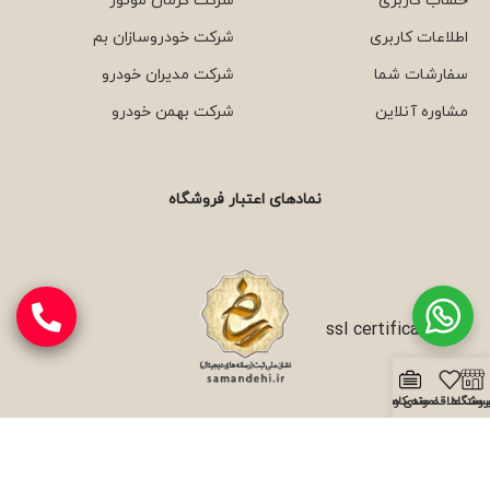
حساب کاربری
شرکت کرمان موتور
اطلاعات کاربری
شرکت خودروسازان بم
سفارشات شما
شرکت مدیران خودرو
مشاوره آنلاین
شرکت بهمن خودرو
نمادهای اعتبار فروشگاه
روشگاه
یست علاقه مندی ها
نمونه کارها