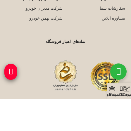
سفارشات شما
شرکت مدیران خودرو
مشاوره آنلاین
شرکت بهمن خودرو
نمادهای اعتبار فروشگاه
روشگاه
ست علاقه مندی ها
نمونه کارها
با ما همراه باشید