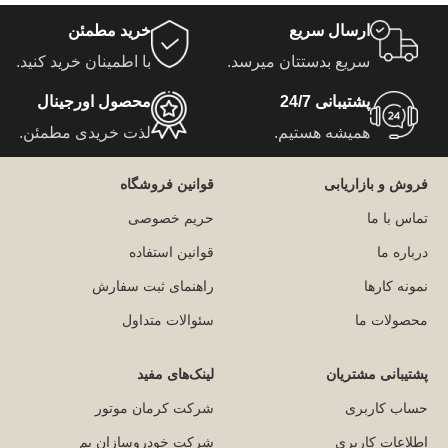
ارسال سریع
خرید مطمئن
سریع بدستتان میرسد.
با اطمینان خرید کنید.
پشتیبانی 24/7
محصول اورجینال
همیشه هستیم.
لذت خریدی مطمئن.
فروش و بازاریابی
قوانین فروشگاه
تماس با ما
حریم خصوصی
درباره ما
قوانین استفاده
نمونه کارها
راهنمای ثبت سفارش
محصولات ما
سئوالات متداول
پشتیبانی مشتریان
لینک‌های مفید
حساب کاربری
شرکت کرمان موتور
اطلاعات کاربری
شرکت خودروسازان بم