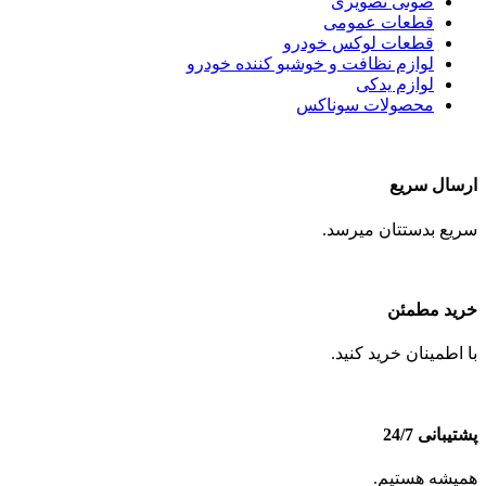
صوتی تصویری
قطعات عمومی
قطعات لوکس خودرو
لوازم نظافت و خوشبو کننده خودرو
لوازم یدکی
محصولات سوناکس
ارسال سریع
سریع بدستتان میرسد.
خرید مطمئن
با اطمینان خرید کنید.
پشتیبانی 24/7
همیشه هستیم.