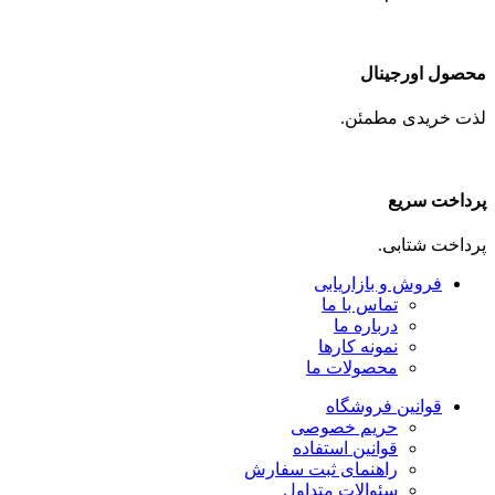
محصول اورجینال
لذت خریدی مطمئن.
پرداخت سریع
پرداخت شتابی.
فروش و بازاریابی
تماس با ما
درباره ما
نمونه کارها
محصولات ما
قوانین فروشگاه
حریم خصوصی
قوانین استفاده
راهنمای ثبت سفارش
سئوالات متداول