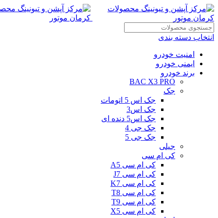
انتخاب دسته بندی
امنیت خودرو
ایمنی خودرو
برند خودرو
BAC X3 PRO
جک
جک اس 5 اتومات
جک اس3
جک اس5 دنده ای
جک جی 4
جک جی 5
جیلی
کی ام سی
کی ام سی A5
کی ام سی J7
کی ام سی K7
کی ام سی T8
کی ام سی T9
کی ام سی X5