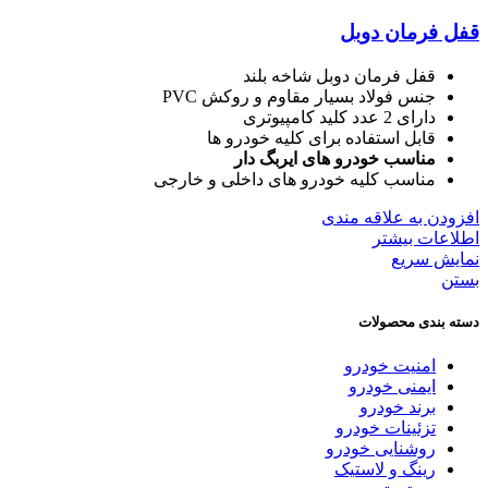
قفل فرمان دوبل
قفل فرمان دوبل شاخه بلند
جنس فولاد بسیار مقاوم و روکش PVC
دارای 2 عدد کلید کامپیوتری
قابل استفاده برای کلیه خودرو ها
مناسب خودرو های ایربگ دار
مناسب کلیه خودرو های داخلی و خارجی
افزودن به علاقه مندی
اطلاعات بیشتر
نمایش سریع
بستن
دسته بندی محصولات
امنیت خودرو
ایمنی خودرو
برند خودرو
تزئینات خودرو
روشنایی خودرو
رینگ و لاستیک