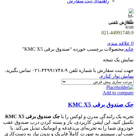
راهنمای ثبت سفارش
سفارش تلفنی
021-44991748-9
0
علاقه مندی
خانه
محصولات برچسب خورده “صندوق برقی KMC X5”
نمایش یک نتیجه
جهت ثبت سفارش با شماره تلفن ۹-۴۴۹۹۱۷۴۸-۰۲۱ تماس بگیرید.
نمایش نوار کناری
Add to compare
جک صندوق برقی KMC X5
تجربه یک رانندگی مدرن و لوکس را با
جک صندوق برقی KMC X5
تکمیل کنید. این آپشن کاربردی، باز و بسته کردن درب صندوق عقب
خودروی شما را به تجربه‌ای بی‌دغدغه و اتوماتیک تبدیل می‌کند. با
نصب این سیستم به صورت کاملاً فابریک و بدون نیاز به دست‌کاری