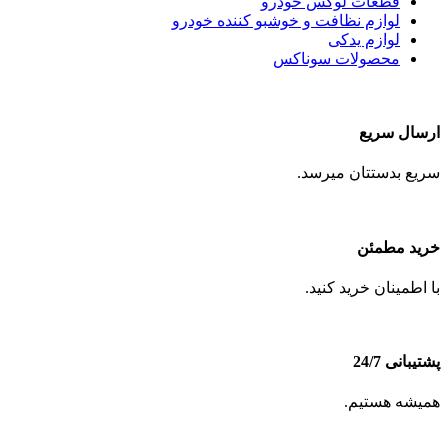
قطعات لوکس خودرو
لوازم نظافت و خوشبو کننده خودرو
لوازم یدکی
محصولات سوناکس
ارسال سریع
سریع بدستتان میرسد.
خرید مطمئن
با اطمینان خرید کنید.
پشتیبانی 24/7
همیشه هستیم.