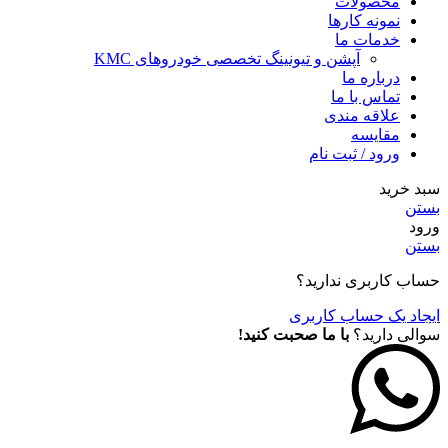
محصولات
نمونه کارها
خدمات ما
آپشن و تیونینگ تخصصی خودروهای KMC
درباره ما
تماس با ما
علاقه مندی
مقايسه
ورود / ثبت نام
سبد خرید
بستن
ورود
بستن
حساب کاربری ندارید؟
ایجاد یک حساب کاربری
سوالی دارید؟
با ما صحبت کنید!