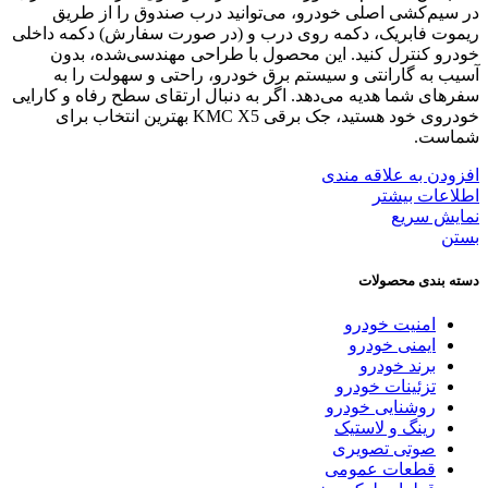
در سیم‌کشی اصلی خودرو، می‌توانید درب صندوق را از طریق
ریموت فابریک، دکمه روی درب و (در صورت سفارش) دکمه داخلی
خودرو کنترل کنید. این محصول با طراحی مهندسی‌شده، بدون
آسیب به گارانتی و سیستم برق خودرو، راحتی و سهولت را به
سفرهای شما هدیه می‌دهد. اگر به دنبال ارتقای سطح رفاه و کارایی
خودروی خود هستید، جک برقی KMC X5 بهترین انتخاب برای
شماست.
افزودن به علاقه مندی
اطلاعات بیشتر
نمایش سریع
بستن
دسته بندی محصولات
امنیت خودرو
ایمنی خودرو
برند خودرو
تزئینات خودرو
روشنایی خودرو
رینگ و لاستیک
صوتی تصویری
قطعات عمومی