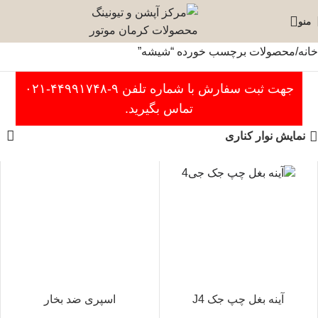
منو
خانه
محصولات برچسب خورده “شیشه”
جهت ثبت سفارش با شماره تلفن ۹-۴۴۹۹۱۷۴۸-۰۲۱
تماس بگیرید.
نمایش نوار کناری
آینه بغل چپ جک J4
اسپری ضد بخار