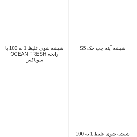
شیشه آینه چپ جک S5
شیشه شوی غلیظ 1 به 100 با
رایحه OCEAN FRESH
سوناکس
شیشه شوی غلیظ 1 به 100