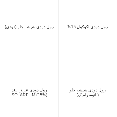
رول دودی اکوکول 15%
رول دودی شیشه جلو (دودی)
رول دودی شیشه جلو
رول دودی عرض بلند
(نانوسرامیک)
SOLARFILM (15%)