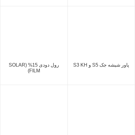
پاور شیشه جک S5 و S3 KH
رول دودی 15% (SOLAR
FILM)