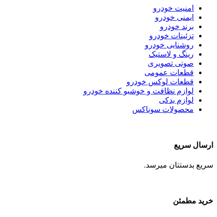
امنیت خودرو
ایمنی خودرو
برند خودرو
تزئینات خودرو
روشنایی خودرو
رینگ و لاستیک
صوتی تصویری
قطعات عمومی
قطعات لوکس خودرو
لوازم نظافت و خوشبو کننده خودرو
لوازم یدکی
محصولات سوناکس
ارسال سریع
سریع بدستتان میرسد.
خرید مطمئن