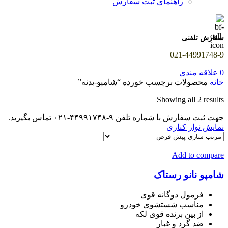
راهنمای ثبت سفارش
سفارش تلفنی
021-44991748-9
0
علاقه مندی
خانه
محصولات برچسب خورده “شامپو-بدنه”
Showing all 2 results
جهت ثبت سفارش با شماره تلفن ۹-۴۴۹۹۱۷۴۸-۰۲۱ تماس بگیرید.
نمایش نوار کناری
Add to compare
شامپو نانو رستاک
فرمول دوگانه قوی
مناسب شستشوی خودرو
از بین برنده قوی لکه
ضد گرد و غبار