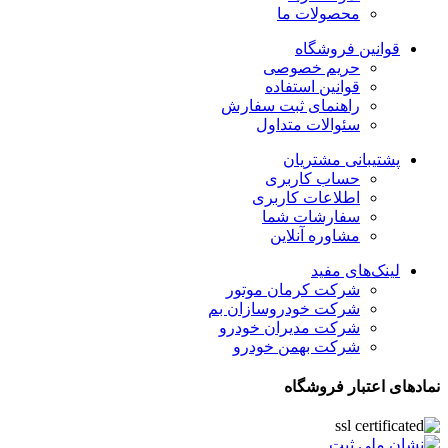
محصولات ما
قوانین فروشگاه
حریم خصوصی
قوانین استفاده
راهنمای ثبت سفارش
سئوالات متداول
پشتیبانی مشتریان
حساب کاربری
اطلاعات کاربری
سفارشات شما
مشاوره آنلاین
لینک‌های مفید
شرکت کرمان موتور
شرکت خودروسازان بم
شرکت مدیران خودرو
شرکت بهمن خودرو
نمادهای اعتبار فروشگاه