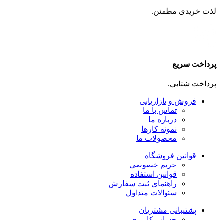
لذت خریدی مطمئن.
پرداخت سریع
پرداخت شتابی.
فروش و بازاریابی
تماس با ما
درباره ما
نمونه کارها
محصولات ما
قوانین فروشگاه
حریم خصوصی
قوانین استفاده
راهنمای ثبت سفارش
سئوالات متداول
پشتیبانی مشتریان
حساب کاربری