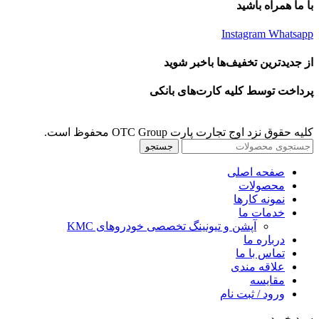
با ما همراه باشید
Instagram
Whatsapp
از جدیدترین تخفیف‌ها باخبر شوید
پرداخت توسط کلیه کارت‌های بانکی
کلیه حقوق نزد اوج تجارت پارت OTC Group محفوظ است.
جستجو
صفحه اصلی
محصولات
نمونه کارها
خدمات ما
آپشن و تیونینگ تخصصی خودروهای KMC
درباره ما
تماس با ما
علاقه مندی
مقايسه
ورود / ثبت نام
سبد خرید