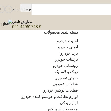
ورود / ثبت نام
سفارش تلفنی
021-44991748-9
دسته بندی محصولات
امنیت خودرو
ایمنی خودرو
برند خودرو
تزئینات خودرو
روشنایی خودرو
رینگ و لاستیک
صوتی تصویری
قطعات عمومی
قطعات لوکس خودرو
لوازم نظافت و خوشبو کننده خودرو
لوازم یدکی
محصولات سوناکس