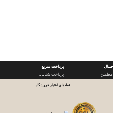
ینال
پرداخت سریع
مطمئن.
پرداخت شتابی.
نمادهای اعتبار فروشگاه