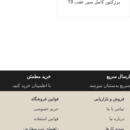
پرژکتور کامل سپر عقب T8
ارسال سریع
خرید مطمئن
سریع بدستتان میرسد.
با اطمینان خرید کنید.
فروش و بازاریابی
قوانین فروشگاه
تماس با ما
حریم خصوصی
درباره ما
قوانین استفاده
نمونه کارها
راهنمای ثبت سفارش