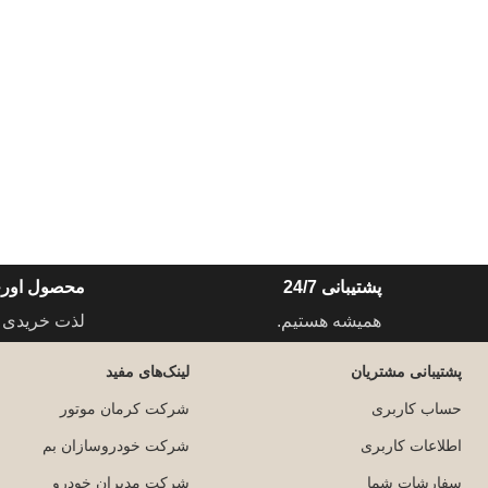
پشتیبانی 24/7
محصول اورج
همیشه هستیم.
لذت خریدی 
پشتیبانی مشتریان
لینک‌های مفید
حساب کاربری
شرکت کرمان موتور
اطلاعات کاربری
شرکت خودروسازان بم
سفارشات شما
شرکت مدیران خودرو