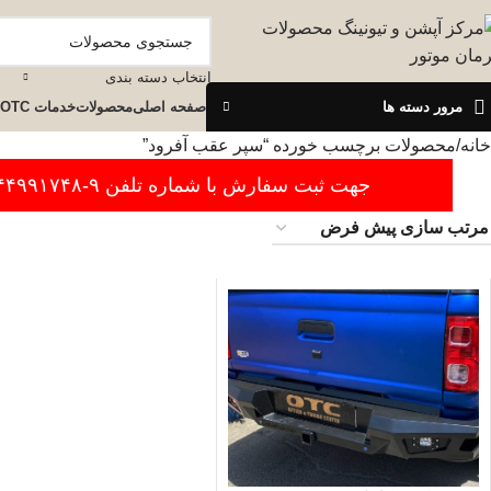
انتخاب دسته بندی
مرور دسته ها
صفحه اصلی
محصولات
خدمات OTC
خانه
محصولات برچسب خورده “سپر عقب آفرود”
جهت ثبت سفارش با شماره تلفن ۹-۴۴۹۹۱۷۴۸-۰۲۱ تماس بگیرید.