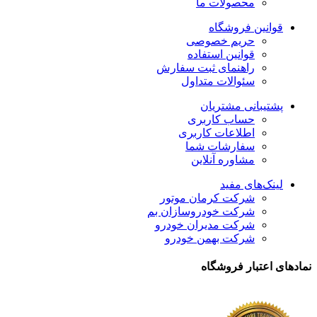
محصولات ما
قوانین فروشگاه
حریم خصوصی
قوانین استفاده
راهنمای ثبت سفارش
سئوالات متداول
پشتیبانی مشتریان
حساب کاربری
اطلاعات کاربری
سفارشات شما
مشاوره آنلاین
لینک‌های مفید
شرکت کرمان موتور
شرکت خودروسازان بم
شرکت مدیران خودرو
شرکت بهمن خودرو
نمادهای اعتبار فروشگاه