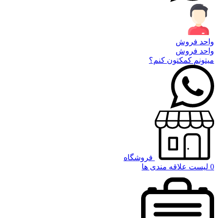
واحد فروش
واحد فروش
میتونم کمکتون کنم؟
فروشگاه
0
لیست علاقه مندی ها