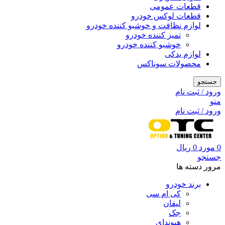
قطعات عمومی
قطعات لوکس خودرو
لوازم نظافت و خوشبو کننده خودرو
تمیز کننده خودرو
خوشبو کننده خودرو
لوازم یدکی
محصولات سوناکس
جستجو
ورود / ثبت نام
منو
ورود / ثبت نام
0
مورد
0
ریال
جستجو
مرور دسته ها
برند خودرو
کی ام سی
لیفان
جک
هیوندای