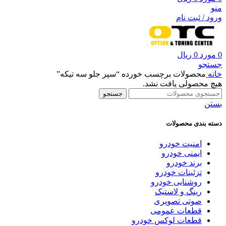
منو
ورود / ثبت نام
0
مورد
0
ریال
جستجو
خانه
محصولات برچسب خورده “سپر جلو سه تیکه”
هیچ محصولی یافت نشد.
جستجو
بستن
دسته بندی محصولات
امنیت خودرو
ایمنی خودرو
برند خودرو
تزئینات خودرو
روشنایی خودرو
رینگ و لاستیک
صوتی تصویری
قطعات عمومی
قطعات لوکس خودرو