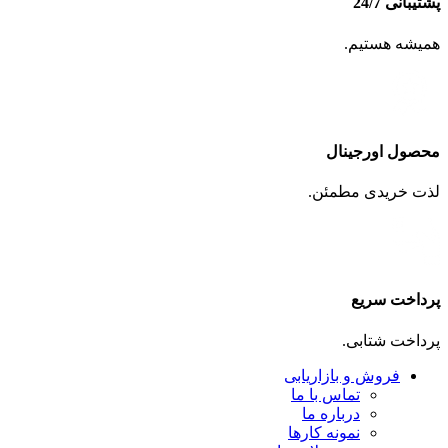
پشتیبانی 24/7
همیشه هستیم.
محصول اورجینال
لذت خریدی مطمئن.
پرداخت سریع
پرداخت شتابی.
فروش و بازاریابی
تماس با ما
درباره ما
نمونه کارها