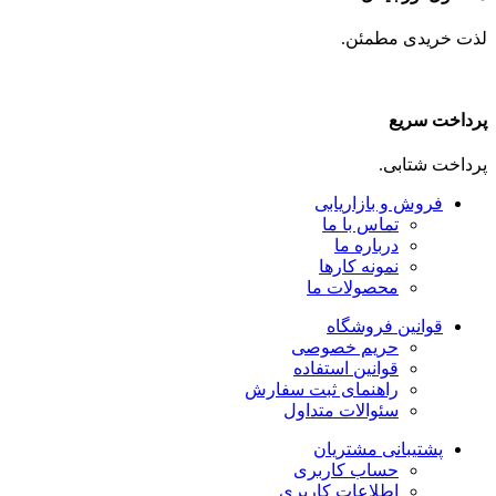
لذت خریدی مطمئن.
پرداخت سریع
پرداخت شتابی.
فروش و بازاریابی
تماس با ما
درباره ما
نمونه کارها
محصولات ما
قوانین فروشگاه
حریم خصوصی
قوانین استفاده
راهنمای ثبت سفارش
سئوالات متداول
پشتیبانی مشتریان
حساب کاربری
اطلاعات کاربری