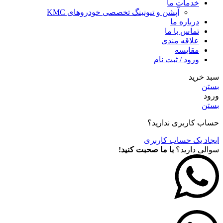
خدمات ما
آپشن و تیونینگ تخصصی خودروهای KMC
درباره ما
تماس با ما
علاقه مندی
مقايسه
ورود / ثبت نام
سبد خرید
بستن
ورود
بستن
حساب کاربری ندارید؟
ایجاد یک حساب کاربری
سوالی دارید؟
با ما صحبت کنید!