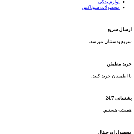
لوازم یدکی
محصولات سوناکس
ارسال سریع
سریع بدستتان میرسد.
خرید مطمئن
با اطمینان خرید کنید.
پشتیبانی 24/7
همیشه هستیم.
محصول اورجینال