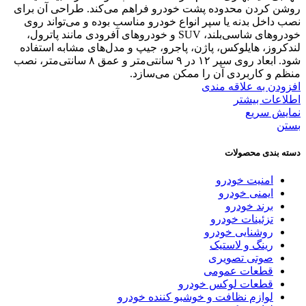
روشن کردن محدوده پشت خودرو فراهم می‌کند. طراحی آن برای
نصب داخل بدنه یا سپر انواع خودرو مناسب بوده و می‌تواند روی
خودروهای شاسی‌بلند، SUV و خودروهای آفرودی مانند پاترول،
لندکروز، هایلوکس، پاژن، پاجرو، جیپ و مدل‌های مشابه استفاده
شود. ابعاد روی سپر ۱۲ در ۹ سانتی‌متر و عمق ۸ سانتی‌متر، نصب
منظم و کاربردی آن را ممکن می‌سازد.
افزودن به علاقه مندی
اطلاعات بیشتر
نمایش سریع
بستن
دسته بندی محصولات
امنیت خودرو
ایمنی خودرو
برند خودرو
تزئینات خودرو
روشنایی خودرو
رینگ و لاستیک
صوتی تصویری
قطعات عمومی
قطعات لوکس خودرو
لوازم نظافت و خوشبو کننده خودرو