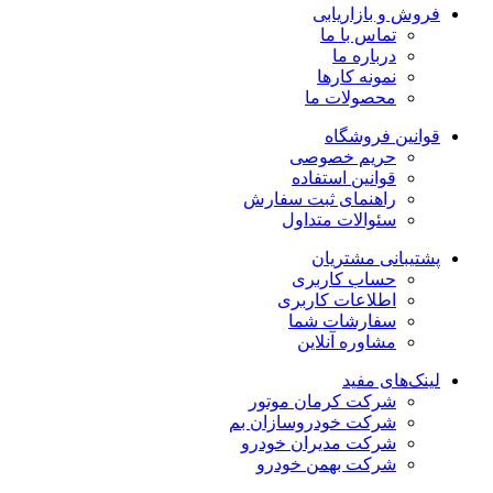
فروش و بازاریابی
تماس با ما
درباره ما
نمونه کارها
محصولات ما
قوانین فروشگاه
حریم خصوصی
قوانین استفاده
راهنمای ثبت سفارش
سئوالات متداول
پشتیبانی مشتریان
حساب کاربری
اطلاعات کاربری
سفارشات شما
مشاوره آنلاین
لینک‌های مفید
شرکت کرمان موتور
شرکت خودروسازان بم
شرکت مدیران خودرو
شرکت بهمن خودرو