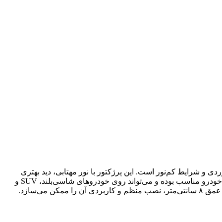
 کویرنوردی و شرایط کم‌نور است. این پرژکتور با نور مهتابی، دید بهتری
هنگام حرکت دنده‌عقب، توقف در طبیعت یا روشن کردن محدوده پشت خودرو فراهم می‌کند. طراحی آن برای نصب داخل بدنه یا سپر انواع خودرو مناسب بوده و می‌تواند روی خودروهای شاسی‌بلند، SUV و