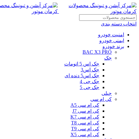
انتخاب دسته بندی
امنیت خودرو
ایمنی خودرو
برند خودرو
BAC X3 PRO
جک
جک اس 5 اتومات
جک اس3
جک اس5 دنده ای
جک جی 4
جک جی 5
جیلی
کی ام سی
کی ام سی A5
کی ام سی J7
کی ام سی K7
کی ام سی T8
کی ام سی T9
کی ام سی X5