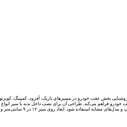
 کاربردی برای افزایش روشنایی بخش عقب خودرو در مسیرهای تاریک، آفرود، کمپینگ،
 ۱۲ در ۹ سانتی‌متر و عمق ۸ سانتی‌متر، نصب منظم و کاربردی آن را ممکن می‌سازد.