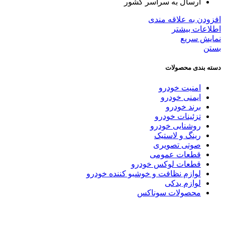
ارسال به سراسر كشور
افزودن به علاقه مندی
اطلاعات بیشتر
نمایش سریع
بستن
دسته بندی محصولات
امنیت خودرو
ایمنی خودرو
برند خودرو
تزئینات خودرو
روشنایی خودرو
رینگ و لاستیک
صوتی تصویری
قطعات عمومی
قطعات لوکس خودرو
لوازم نظافت و خوشبو کننده خودرو
لوازم یدکی
محصولات سوناکس