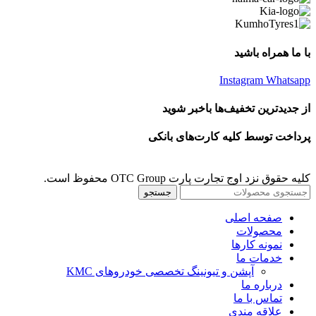
با ما همراه باشید
Instagram
Whatsapp
از جدیدترین تخفیف‌ها باخبر شوید
پرداخت توسط کلیه کارت‌های بانکی
کلیه حقوق نزد اوج تجارت پارت OTC Group محفوظ است.
جستجو
صفحه اصلی
محصولات
نمونه کارها
خدمات ما
آپشن و تیونینگ تخصصی خودروهای KMC
درباره ما
تماس با ما
علاقه مندی