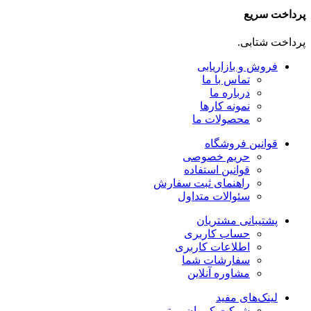
پرداخت سریع
پرداخت شتابی.
فروش و بازاریابی
تماس با ما
درباره ما
نمونه کارها
محصولات ما
قوانین فروشگاه
حریم خصوصی
قوانین استفاده
راهنمای ثبت سفارش
سئوالات متداول
پشتیبانی مشتریان
حساب کاربری
اطلاعات کاربری
سفارشات شما
مشاوره آنلاین
لینک‌های مفید
شرکت کرمان موتور