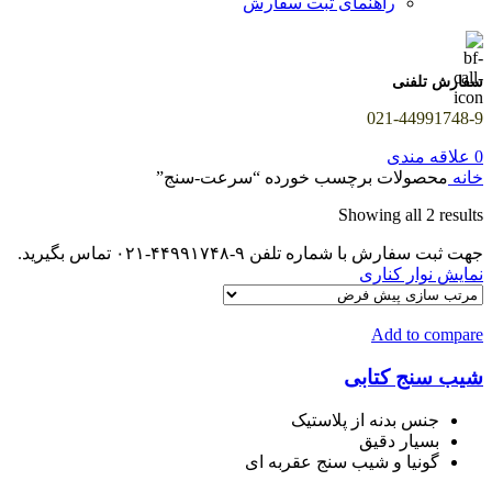
راهنمای ثبت سفارش
سفارش تلفنی
021-44991748-9
0
علاقه مندی
خانه
محصولات برچسب خورده “سرعت-سنج”
Showing all 2 results
جهت ثبت سفارش با شماره تلفن ۹-۴۴۹۹۱۷۴۸-۰۲۱ تماس بگیرید.
نمایش نوار کناری
Add to compare
شیب سنج کتابی
جنس بدنه از پلاستیک
بسیار دقیق
گونیا و شیب سنج عقربه ای