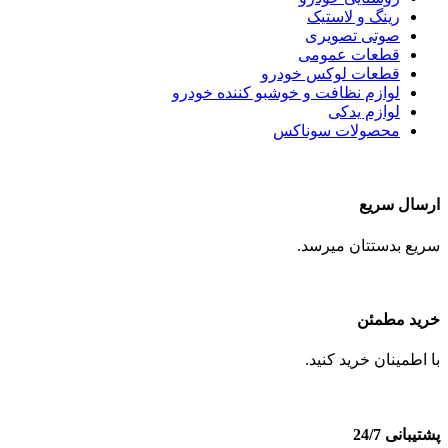
رینگ و لاستیک
صوتی تصویری
قطعات عمومی
قطعات لوکس خودرو
لوازم نظافت و خوشبو کننده خودرو
لوازم یدکی
محصولات سوناکس
ارسال سریع
سریع بدستتان میرسد.
خرید مطمئن
با اطمینان خرید کنید.
پشتیبانی 24/7