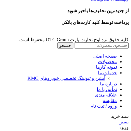
از جدیدترین تخفیف‌ها باخبر شوید
پرداخت توسط کلیه کارت‌های بانکی
کلیه حقوق نزد اوج تجارت پارت OTC Group محفوظ است.
جستجو
صفحه اصلی
محصولات
نمونه کارها
خدمات ما
آپشن و تیونینگ تخصصی خودروهای KMC
درباره ما
تماس با ما
علاقه مندی
مقايسه
ورود / ثبت نام
سبد خرید
بستن
ورود