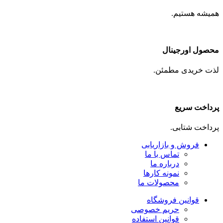
همیشه هستیم.
محصول اورجینال
لذت خریدی مطمئن.
پرداخت سریع
پرداخت شتابی.
فروش و بازاریابی
تماس با ما
درباره ما
نمونه کارها
محصولات ما
قوانین فروشگاه
حریم خصوصی
قوانین استفاده