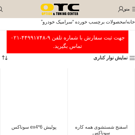
منو
خانه
محصولات برچسب خورده “سرامیک خودرو”
جهت ثبت سفارش با شماره تلفن ۹-۴۴۹۹۱۷۴۸-۰۲۱
تماس بگیرید.
نمایش نوار کناری
اسفنج شستشوی همه کاره
پولیش ex4*6 سوناکس
سوناکس