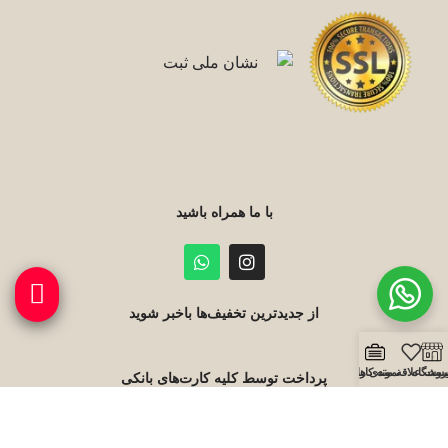
با ما همراه باشید
از جدیدترین تخفیف‌ها باخبر شوید
روشگاه
یست علاقه مندی ها
نمونه کارها
پرداخت توسط کلیه کارت‌های بانکی