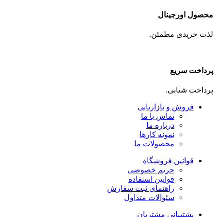
محصول اورجینال
لذت خریدی مطمئن.
پرداخت سریع
پرداخت شتابی.
فروش و بازاریابی
تماس با ما
درباره ما
نمونه کارها
محصولات ما
قوانین فروشگاه
حریم خصوصی
قوانین استفاده
راهنمای ثبت سفارش
سئوالات متداول
پشتیبانی مشتریان