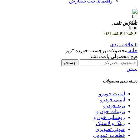
راهنمای ثبت سفارش
سفارش تلفنی
021-44991748-9
0
علاقه مندی
خانه
محصولات برچسب خورده “زیر”
هیچ محصولی یافت نشد.
جستجو
بستن
دسته بندی محصولات
امنیت خودرو
ایمنی خودرو
برند خودرو
تزئینات خودرو
روشنایی خودرو
رینگ و لاستیک
صوتی تصویری
قطعات عمومی